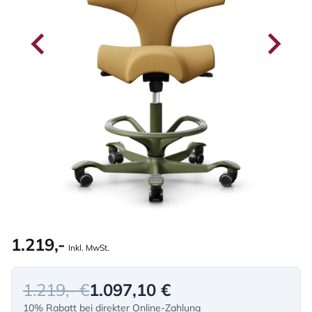
1.219,-
Inkl. MwSt.
1.219,- €
1.097,10 €
10% Rabatt bei direkter Online-Zahlung