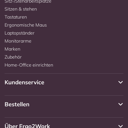
Sitz-/Steharbeitsplätze
Sitzen & stehen
Tastaturen
Ergonomische Maus
Laptopständer
Monitorarme
Marken
Zubehör
Home-Office einrichten
Kundenservice
Bestellen
Über Ergo2Work