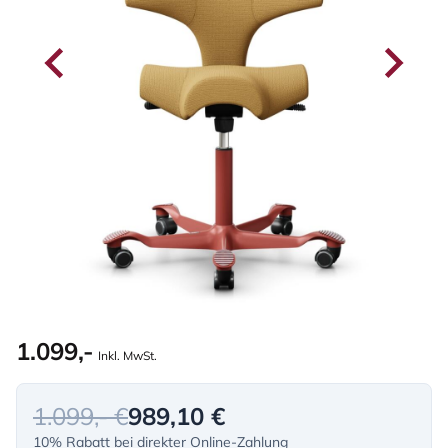
1.099,-
Inkl. MwSt.
1.099,- €
989,10 €
10% Rabatt bei direkter Online-Zahlung