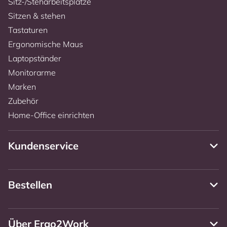
Sitz-/Steharbeitsplätze
Sitzen & stehen
Tastaturen
Ergonomische Maus
Laptopständer
Monitorarme
Marken
Zubehör
Home-Office einrichten
Kundenservice
Bestellen
Über Ergo2Work