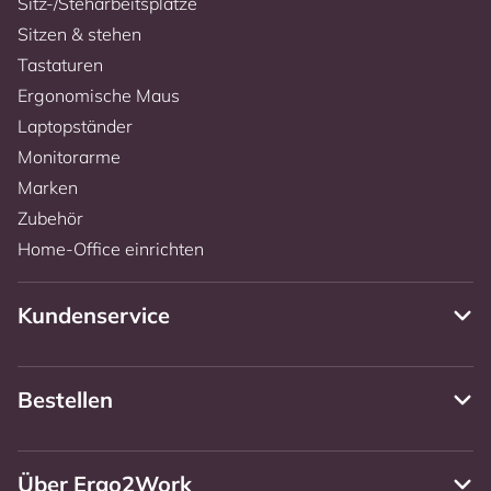
Sitz-/Steharbeitsplätze
Sitzen & stehen
Tastaturen
Ergonomische Maus
Laptopständer
Monitorarme
Marken
Zubehör
Home-Office einrichten
Kundenservice
Bestellen
Über Ergo2Work