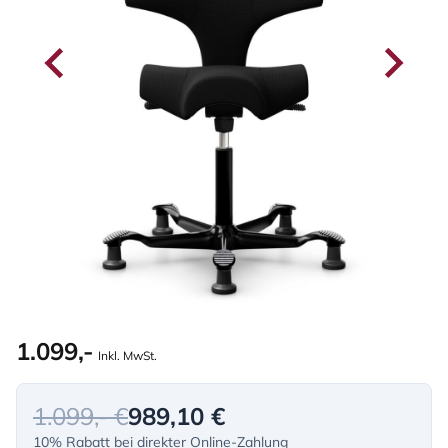
1.099,-
Inkl. MwSt.
1.099,- €
989,10 €
10% Rabatt bei direkter Online-Zahlung