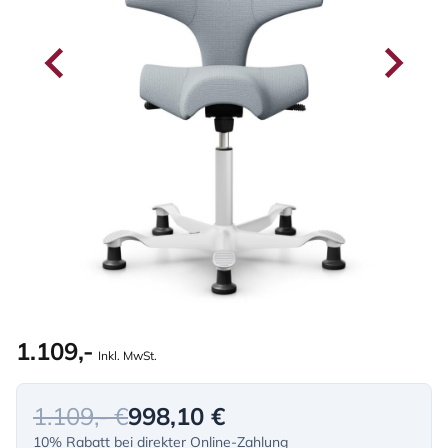
1.109,-
Inkl. MwSt.
1.109,- €
998,10 €
10% Rabatt bei direkter Online-Zahlung