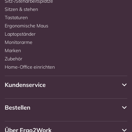
Sitz-/Steharbeitsplätze
Sitzen & stehen
Tastaturen
Ergonomische Maus
Laptopständer
Monitorarme
Marken
Zubehör
Home-Office einrichten
Kundenservice
Bestellen
Über Ergo2Work