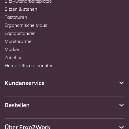
Sitz-/Steharbeitsplätze
Sitzen & stehen
Tastaturen
Ergonomische Maus
Laptopständer
Monitorarme
Marken
Zubehör
Home-Office einrichten
Kundenservice
Bestellen
Über Ergo2Work