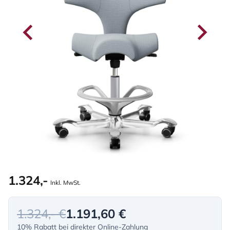
1.324,-
Inkl. MwSt.
1.324,- €
1.191,60 €
10% Rabatt bei direkter Online-Zahlung