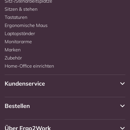
Sitz-/Steharbeitsplätze
Sitzen & stehen
Tastaturen
Ergonomische Maus
Laptopständer
Monitorarme
Marken
Zubehör
Home-Office einrichten
Kundenservice
Bestellen
Über Ergo2Work