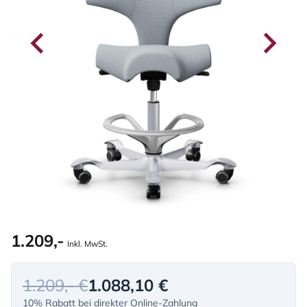
1.209,-
Inkl. MwSt.
1.209,- €
1.088,10 €
10% Rabatt bei direkter Online-Zahlung