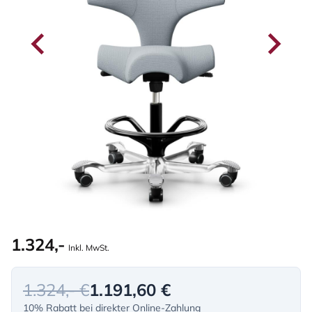
1.324,-
Inkl. MwSt.
1.324,- €
1.191,60 €
10% Rabatt bei direkter Online-Zahlung