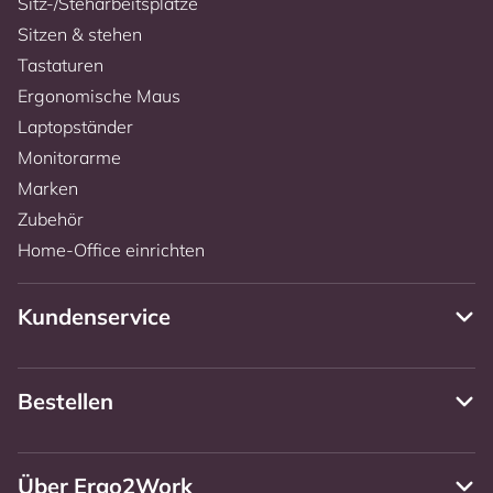
Sitz-/Steharbeitsplätze
Sitzen & stehen
Tastaturen
Ergonomische Maus
Laptopständer
Monitorarme
Marken
Zubehör
Home-Office einrichten
Kundenservice
Bestellen
Über Ergo2Work