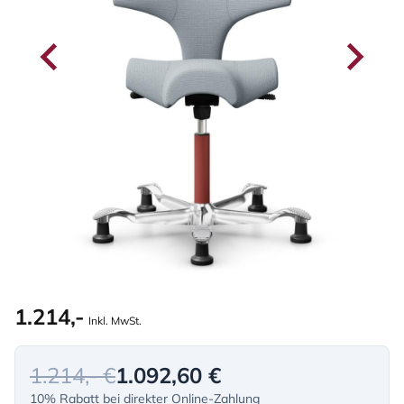
1.214,-
Inkl. MwSt.
1.214,- €
1.092,60 €
10% Rabatt bei direkter Online-Zahlung