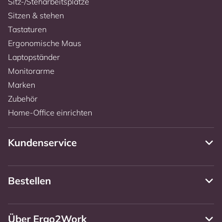
Sitz-/Steharbeitsplätze
Sitzen & stehen
Tastaturen
Ergonomische Maus
Laptopständer
Monitorarme
Marken
Zubehör
Home-Office einrichten
Kundenservice
Bestellen
Über Ergo2Work