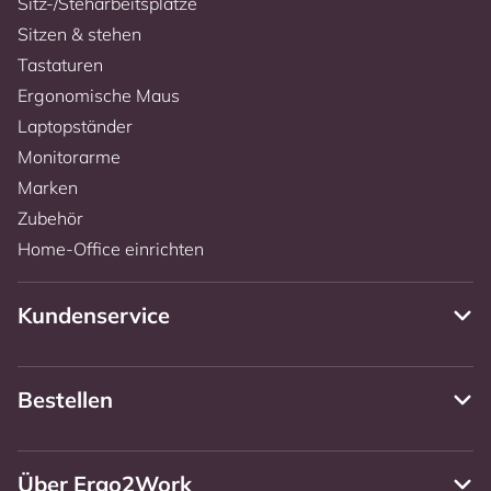
Sitz-/Steharbeitsplätze
Sitzen & stehen
Tastaturen
Ergonomische Maus
Laptopständer
Monitorarme
Marken
Zubehör
Home-Office einrichten
Kundenservice
Bestellen
Über Ergo2Work