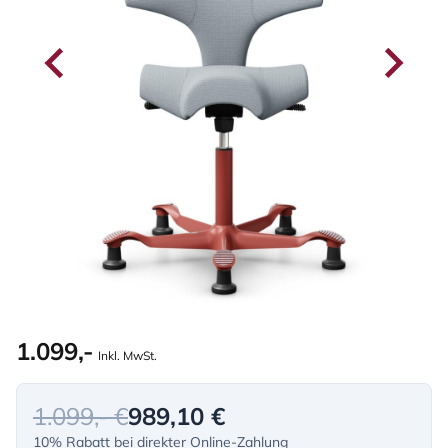
1.099,-
Inkl. MwSt.
1.099,- €
989,10 €
10% Rabatt bei direkter Online-Zahlung