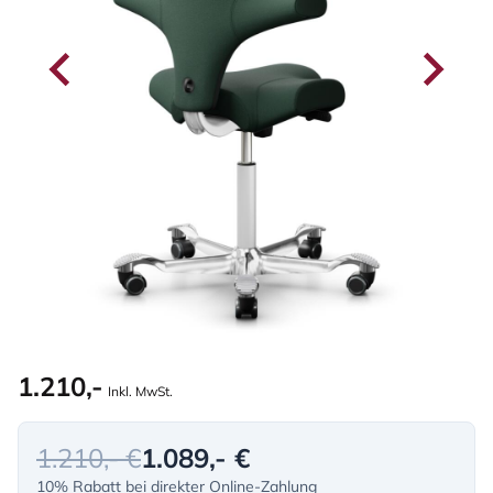
1.210,-
Inkl. MwSt.
1.210,- €
1.089,- €
10% Rabatt bei direkter Online-Zahlung