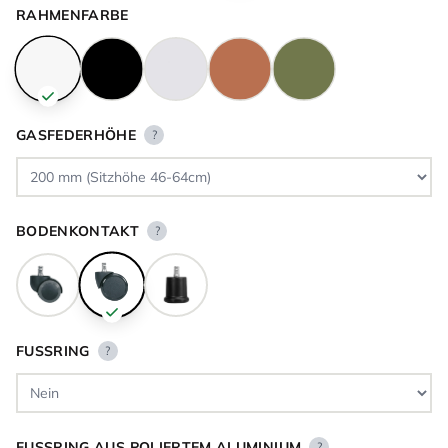
RAHMENFARBE
GASFEDERHÖHE
?
BODENKONTAKT
?
FUSSRING
?
FUSSRING AUS POLIERTEM ALUMINIUM
?