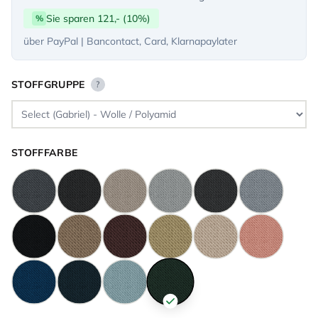
Sie sparen 121,- (10%)
%
über PayPal | Bancontact, Card, Klarnapaylater
STOFFGRUPPE
?
STOFFFARBE