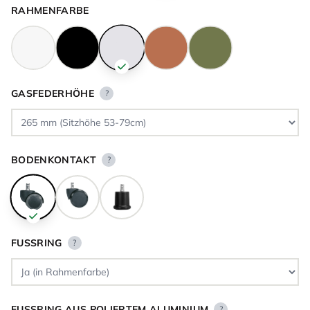
RAHMENFARBE
GASFEDERHÖHE
?
BODENKONTAKT
?
FUSSRING
?
FUSSRING AUS POLIERTEM ALUMINIUM
?