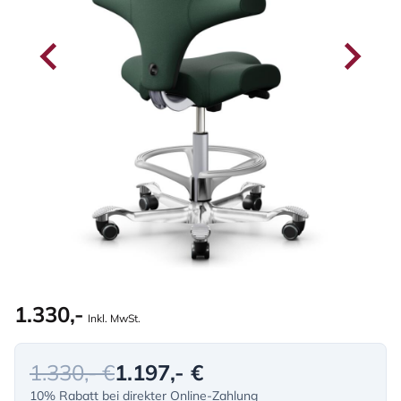
1.330,-
Inkl. MwSt.
1.330,- €
1.197,- €
10% Rabatt bei direkter Online-Zahlung