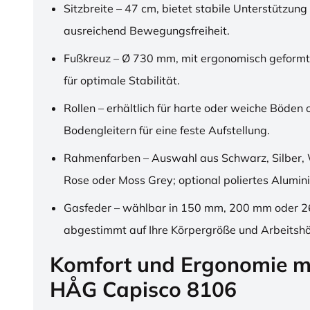
Sitzbreite – 47 cm, bietet stabile Unterstützung
ausreichend Bewegungsfreiheit.
Fußkreuz – Ø 730 mm, mit ergonomisch geformt
für optimale Stabilität.
Rollen – erhältlich für harte oder weiche Böden 
Bodengleitern für eine feste Aufstellung.
Rahmenfarben – Auswahl aus Schwarz, Silber, 
Rose oder Moss Grey; optional poliertes Alumin
Gasfeder – wählbar in 150 mm, 200 mm oder 
abgestimmt auf Ihre Körpergröße und Arbeitsh
Komfort und Ergonomie m
HÅG Capisco 8106