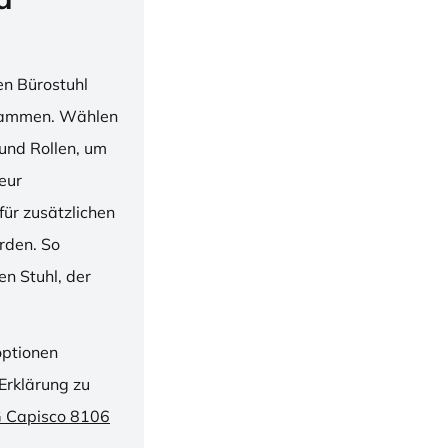
en Bürostuhl
usammen. Wählen
und Rollen, um
ieur
ür zusätzlichen
rden. So
n Stuhl, der
optionen
Erklärung zu
G Capisco 8106