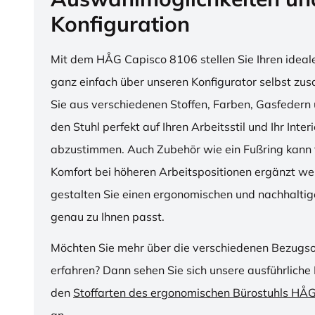
Konfiguration
Mit dem HÅG Capisco 8106 stellen Sie Ihren ideal
ganz einfach über unseren Konfigurator selbst z
Sie aus verschiedenen Stoffen, Farben, Gasfedern 
den Stuhl perfekt auf Ihren Arbeitsstil und Ihr Inter
abzustimmen. Auch Zubehör wie ein Fußring kann f
Komfort bei höheren Arbeitspositionen ergänzt we
gestalten Sie einen ergonomischen und nachhaltige
genau zu Ihnen passt.
Möchten Sie mehr über die verschiedenen Bezugs
erfahren? Dann sehen Sie sich unsere ausführliche 
den
Stoffarten des ergonomischen Bürostuhls HÅ