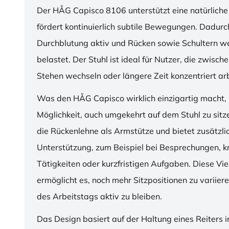
Der HÅG Capisco 8106 unterstützt eine natürliche
fördert kontinuierlich subtile Bewegungen. Dadurch
Durchblutung aktiv und Rücken sowie Schultern w
belastet. Der Stuhl ist ideal für Nutzer, die zwisch
Stehen wechseln oder längere Zeit konzentriert ar
Was den HÅG Capisco wirklich einzigartig macht, i
Möglichkeit, auch umgekehrt auf dem Stuhl zu sitz
die Rückenlehne als Armstütze und bietet zusätzli
Unterstützung, zum Beispiel bei Besprechungen, k
Tätigkeiten oder kurzfristigen Aufgaben. Diese Viel
ermöglicht es, noch mehr Sitzpositionen zu variie
des Arbeitstags aktiv zu bleiben.
Das Design basiert auf der Haltung eines Reiters i