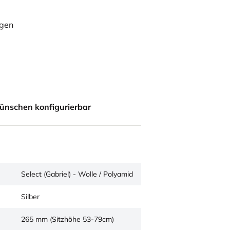
ügen
ünschen konfigurierbar
Select (Gabriel) - Wolle / Polyamid
Silber
265 mm (Sitzhöhe 53-79cm)