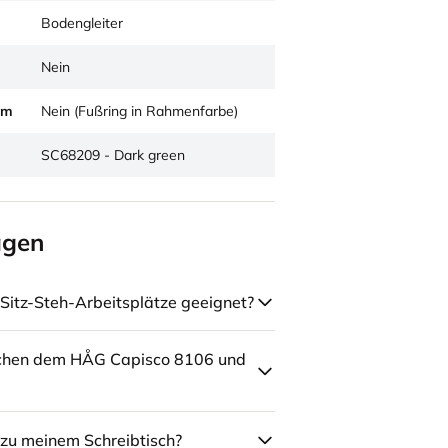
Bodengleiter
Nein
um
Nein (Fußring in Rahmenfarbe)
SC68209 - Dark green
agen
Sitz-Steh-Arbeitsplätze geeignet?
schen dem HÅG Capisco 8106 und
zu meinem Schreibtisch?