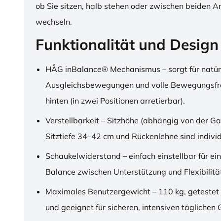
ob Sie sitzen, halb stehen oder zwischen beiden A
wechseln.
Funktionalität und Design
HÅG inBalance® Mechanismus – sorgt für natür
Ausgleichsbewegungen und volle Bewegungsfre
hinten (in zwei Positionen arretierbar).
Verstellbarkeit – Sitzhöhe (abhängig von der Ga
Sitztiefe 34–42 cm und Rückenlehne sind individu
Schaukelwiderstand – einfach einstellbar für ei
Balance zwischen Unterstützung und Flexibilitä
Maximales Benutzergewicht – 110 kg, getestet
und geeignet für sicheren, intensiven täglichen