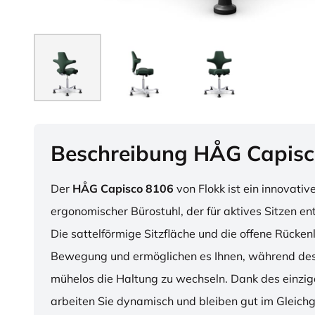
Beschreibung HÅG Capisc
Der
HÅG Capisco 8106
von Flokk ist ein innovativ
ergonomischer Bürostuhl, der für aktives Sitzen en
Die sattelförmige Sitzfläche und die offene Rücken
Bewegung und ermöglichen es Ihnen, während des
mühelos die Haltung zu wechseln. Dank des einzig
arbeiten Sie dynamisch und bleiben gut im Gleichg