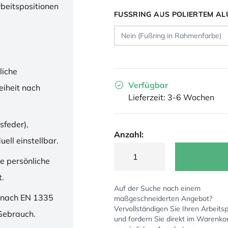
rbeitspositionen
FUSSRING AUS POLIERTEM AL
liche
Verfügbar
iheit nach
Lieferzeit: 3-6 Wochen
sfeder),
Anzahl:
ell einstellbar.
ne persönliche
t.
Auf der Suche nach einem
 nach EN 1335
maßgeschneiderten Angebot?
Vervollständigen Sie Ihren Arbeitsp
 Gebrauch.
und fordern Sie direkt im Warenko