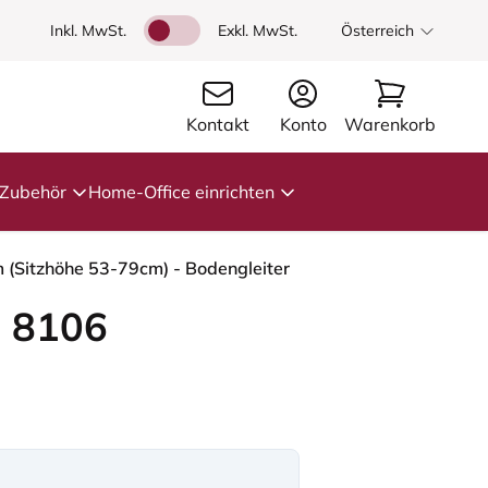
Inkl. MwSt.
Exkl. MwSt.
Österreich
Kontakt
Konto
Warenkorb
Zubehör
Home-Office einrichten
m (Sitzhöhe 53-79cm) - Bodengleiter
 8106