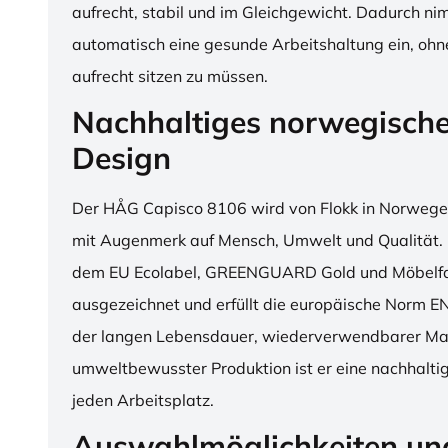
aufrecht, stabil und im Gleichgewicht. Dadurch n
automatisch eine gesunde Arbeitshaltung ein, o
aufrecht sitzen zu müssen.
Nachhaltiges norwegisch
Design
Der HÅG Capisco 8106 wird von Flokk in Norwegen
mit Augenmerk auf Mensch, Umwelt und Qualität. D
dem EU Ecolabel, GREENGUARD Gold und Möbelfak
ausgezeichnet und erfüllt die europäische Norm E
der langen Lebensdauer, wiederverwendbarer Mat
umweltbewusster Produktion ist er eine nachhaltige
jeden Arbeitsplatz.
Auswahlmöglichkeiten un