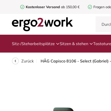
Kostenloser Versand
ab 150,00 €
Fragen ode
Sitz-/Steharbeitsplätze
Sitzen & stehen
Tastatur
Zurück
HÅG Capisco 8106 - Select (Gabriel) 