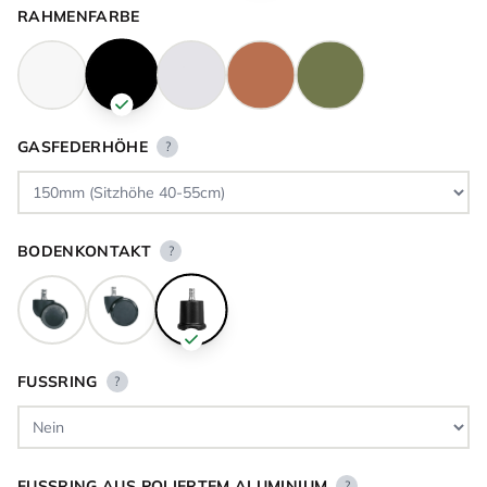
RAHMENFARBE
GASFEDERHÖHE
?
BODENKONTAKT
?
FUSSRING
?
FUSSRING AUS POLIERTEM ALUMINIUM
?