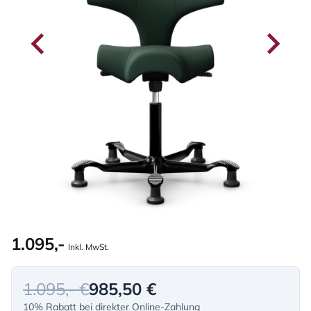
1.095,-
Inkl. MwSt.
1.095,- €
985,50 €
10% Rabatt bei direkter Online-Zahlung