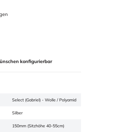
ügen
ünschen konfigurierbar
Select (Gabriel) - Wolle / Polyamid
Silber
150mm (Sitzhöhe 40-55cm)