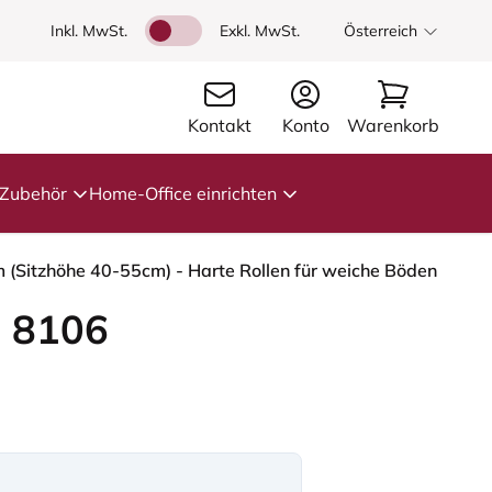
Inkl. MwSt.
Exkl. MwSt.
Österreich
Kontakt
Konto
Warenkorb
Zubehör
Home-Office einrichten
m (Sitzhöhe 40-55cm) - Harte Rollen für weiche Böden
 8106