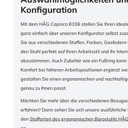
Konfiguration
Mit dem HÅG Capisco 8106 stellen Sie Ihren ideal
ganz einfach über unseren Konfigurator selbst z
Sie aus verschiedenen Stoffen, Farben, Gasfedern 
den Stuhl perfekt auf Ihren Arbeitsstil und Ihr Inter
abzustimmen. Auch Zubehör wie ein Fußring kann f
Komfort bei höheren Arbeitspositionen ergänzt we
gestalten Sie einen ergonomischen und nachhaltige
genau zu Ihnen passt.
Möchten Sie mehr über die verschiedenen Bezugs
erfahren? Dann sehen Sie sich unsere ausführliche 
den
Stoffarten des ergonomischen Bürostuhls HÅ