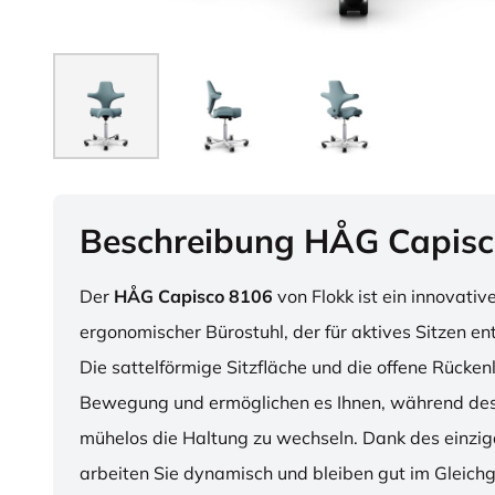
Beschreibung HÅG Capisc
Der
HÅG Capisco 8106
von Flokk ist ein innovativ
ergonomischer Bürostuhl, der für aktives Sitzen en
Die sattelförmige Sitzfläche und die offene Rücken
Bewegung und ermöglichen es Ihnen, während des
mühelos die Haltung zu wechseln. Dank des einzig
arbeiten Sie dynamisch und bleiben gut im Gleichg