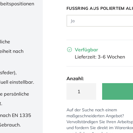
rbeitspositionen
FUSSRING AUS POLIERTEM AL
liche
Verfügbar
iheit nach
Lieferzeit: 3-6 Wochen
sfeder),
Anzahl:
ell einstellbar.
ne persönliche
t.
Auf der Suche nach einem
 nach EN 1335
maßgeschneiderten Angebot?
Vervollständigen Sie Ihren Arbeitsp
 Gebrauch.
und fordern Sie direkt im Warenko