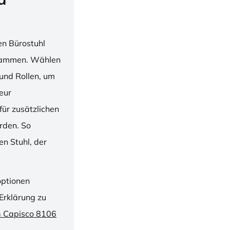
en Bürostuhl
usammen. Wählen
und Rollen, um
ieur
ür zusätzlichen
rden. So
n Stuhl, der
optionen
Erklärung zu
G Capisco 8106