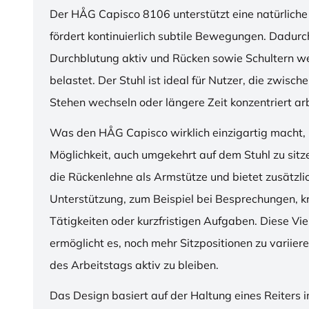
Der HÅG Capisco 8106 unterstützt eine natürliche
fördert kontinuierlich subtile Bewegungen. Dadurch
Durchblutung aktiv und Rücken sowie Schultern w
belastet. Der Stuhl ist ideal für Nutzer, die zwisch
Stehen wechseln oder längere Zeit konzentriert ar
Was den HÅG Capisco wirklich einzigartig macht, i
Möglichkeit, auch umgekehrt auf dem Stuhl zu sitz
die Rückenlehne als Armstütze und bietet zusätzli
Unterstützung, zum Beispiel bei Besprechungen, k
Tätigkeiten oder kurzfristigen Aufgaben. Diese Viel
ermöglicht es, noch mehr Sitzpositionen zu variie
des Arbeitstags aktiv zu bleiben.
Das Design basiert auf der Haltung eines Reiters i