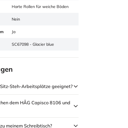
Harte Rollen für weiche Böden
Nein
um
Ja
SC67098 - Glacier blue
agen
Sitz-Steh-Arbeitsplätze geeignet?
schen dem HÅG Capisco 8106 und
zu meinem Schreibtisch?