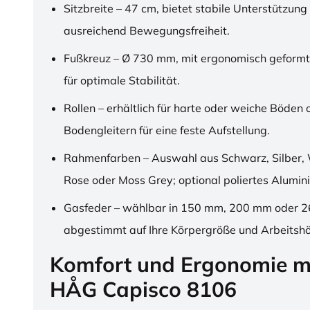
Sitzbreite – 47 cm, bietet stabile Unterstützung
ausreichend Bewegungsfreiheit.
Fußkreuz – Ø 730 mm, mit ergonomisch geformt
für optimale Stabilität.
Rollen – erhältlich für harte oder weiche Böden 
Bodengleitern für eine feste Aufstellung.
Rahmenfarben – Auswahl aus Schwarz, Silber, 
Rose oder Moss Grey; optional poliertes Alumin
Gasfeder – wählbar in 150 mm, 200 mm oder 
abgestimmt auf Ihre Körpergröße und Arbeitsh
Komfort und Ergonomie m
HÅG Capisco 8106