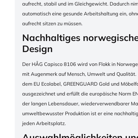
aufrecht, stabil und im Gleichgewicht. Dadurch n
automatisch eine gesunde Arbeitshaltung ein, o
aufrecht sitzen zu müssen.
Nachhaltiges norwegisch
Design
Der HÅG Capisco 8106 wird von Flokk in Norwegen
mit Augenmerk auf Mensch, Umwelt und Qualität. D
dem EU Ecolabel, GREENGUARD Gold und Möbelfak
ausgezeichnet und erfüllt die europäische Norm E
der langen Lebensdauer, wiederverwendbarer Mat
umweltbewusster Produktion ist er eine nachhaltige
jeden Arbeitsplatz.
Auswahlmöglichkeiten un