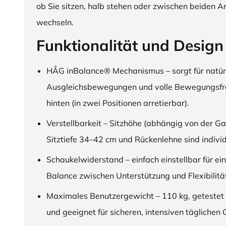
ob Sie sitzen, halb stehen oder zwischen beiden A
wechseln.
Funktionalität und Design
HÅG inBalance® Mechanismus – sorgt für natür
Ausgleichsbewegungen und volle Bewegungsfre
hinten (in zwei Positionen arretierbar).
Verstellbarkeit – Sitzhöhe (abhängig von der Ga
Sitztiefe 34–42 cm und Rückenlehne sind individu
Schaukelwiderstand – einfach einstellbar für ei
Balance zwischen Unterstützung und Flexibilitä
Maximales Benutzergewicht – 110 kg, getestet
und geeignet für sicheren, intensiven täglichen