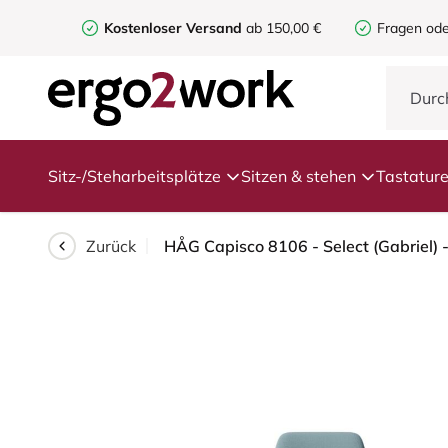
Kostenloser Versand
ab 150,00 €
Fragen ode
Sitz-/Steharbeitsplätze
Sitzen & stehen
Tastatur
Zurück
HÅG Capisco 8106 - Select (Gabriel) -