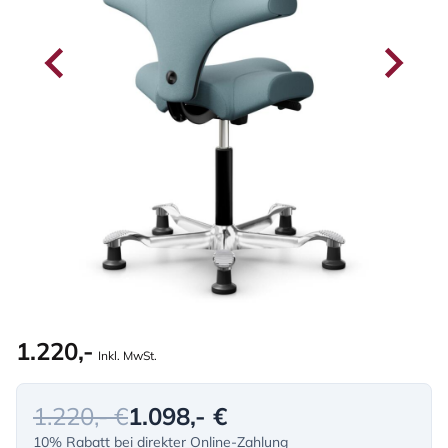
1.220,-
Inkl. MwSt.
1.220,- €
1.098,- €
10% Rabatt bei direkter Online-Zahlung