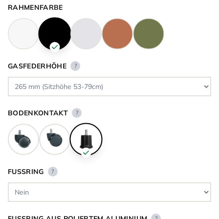
RAHMENFARBE
GASFEDERHÖHE
?
BODENKONTAKT
?
FUSSRING
?
FUSSRING AUS POLIERTEM ALUMINIUM
?