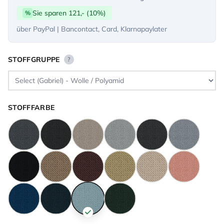
Sie sparen 121,- (10%)
%
über PayPal | Bancontact, Card, Klarnapaylater
STOFFGRUPPE
?
STOFFFARBE