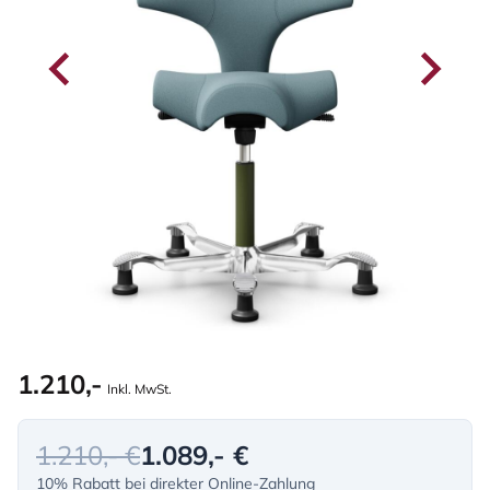
1.210,-
Inkl. MwSt.
1.210,- €
1.089,- €
10% Rabatt bei direkter Online-Zahlung