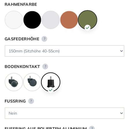
RAHMENFARBE
GASFEDERHÖHE
?
BODENKONTAKT
?
FUSSRING
?
FUSSRING AUS POLIERTEM ALUMINIUM
?