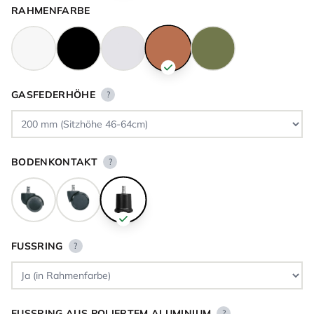
RAHMENFARBE
GASFEDERHÖHE
?
BODENKONTAKT
?
FUSSRING
?
FUSSRING AUS POLIERTEM ALUMINIUM
?