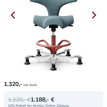
1.320,-
Inkl. MwSt.
1.320,- €
1.188,- €
10% Rabatt bei direkter Online-Zahlung