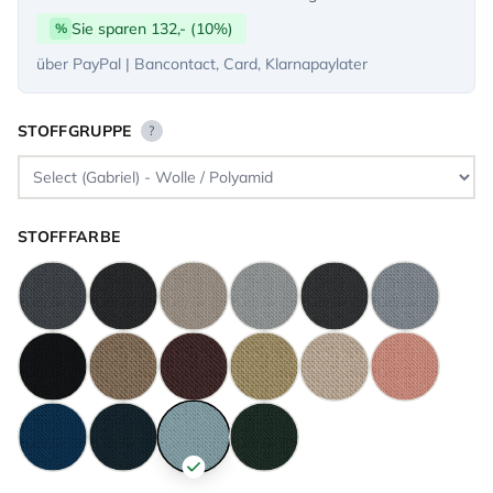
Sie sparen 132,- (10%)
%
über PayPal | Bancontact, Card, Klarnapaylater
STOFFGRUPPE
?
STOFFFARBE