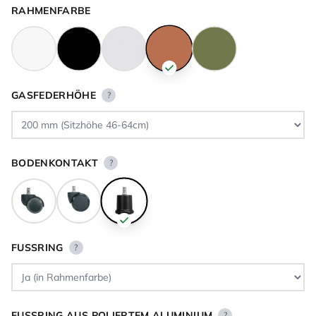
RAHMENFARBE
GASFEDERHÖHE
?
BODENKONTAKT
?
FUSSRING
?
FUSSRING AUS POLIERTEM ALUMINIUM
?