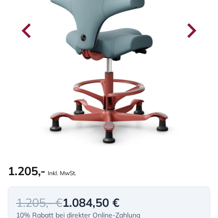
1.205,-
Inkl. MwSt.
1.205,- €
1.084,50 €
10% Rabatt bei direkter Online-Zahlung