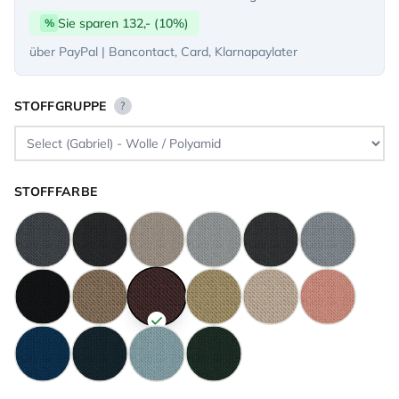
Sie sparen 132,- (10%)
%
über PayPal | Bancontact, Card, Klarnapaylater
STOFFGRUPPE
?
STOFFFARBE