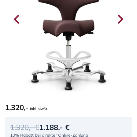
1.320,-
Inkl. MwSt.
1.320,- €
1.188,- €
10% Rabatt bei direkter Online-Zahlung