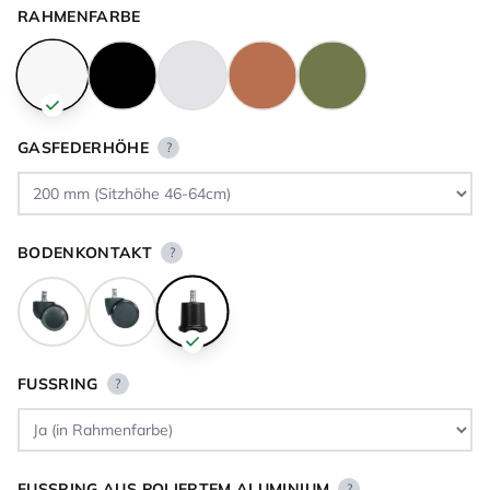
RAHMENFARBE
GASFEDERHÖHE
?
BODENKONTAKT
?
FUSSRING
?
FUSSRING AUS POLIERTEM ALUMINIUM
?