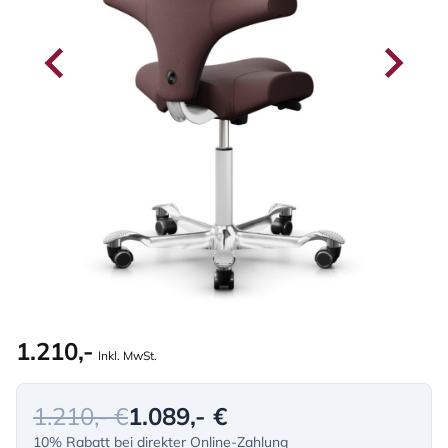
1.210,-
Inkl. MwSt.
1.210,- €
1.089,- €
10% Rabatt bei direkter Online-Zahlung