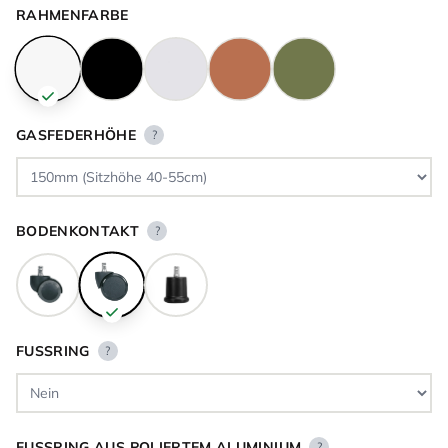
RAHMENFARBE
GASFEDERHÖHE
?
BODENKONTAKT
?
FUSSRING
?
FUSSRING AUS POLIERTEM ALUMINIUM
?