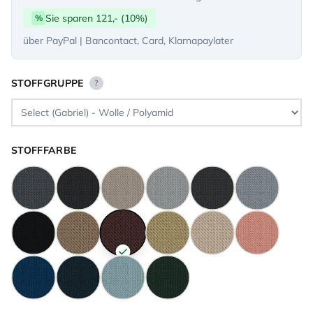
Sie sparen 121,- (10%)
%
über PayPal | Bancontact, Card, Klarnapaylater
STOFFGRUPPE
?
STOFFFARBE