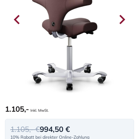
1.105,-
Inkl. MwSt.
1.105,- €
994,50 €
10% Rabatt bei direkter Online-Zahlung