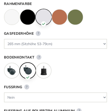
RAHMENFARBE
GASFEDERHÖHE
?
BODENKONTAKT
?
FUSSRING
?
FUSSRING AUS POLIERTEM ALUMINIUM
?