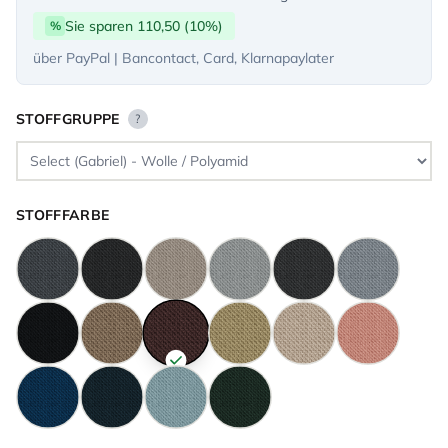
Sie sparen 110,50 (10%)
%
über PayPal | Bancontact, Card, Klarnapaylater
STOFFGRUPPE
?
STOFFFARBE