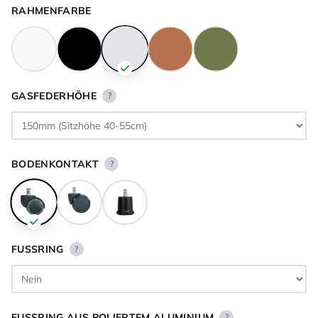
RAHMENFARBE
GASFEDERHÖHE
?
BODENKONTAKT
?
FUSSRING
?
FUSSRING AUS POLIERTEM ALUMINIUM
?