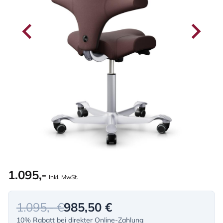
1.095,-
Inkl. MwSt.
1.095,- €
985,50 €
10% Rabatt bei direkter Online-Zahlung