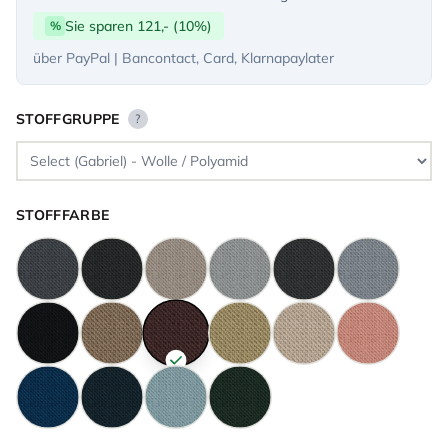
Sie sparen 121,- (10%)
%
über PayPal | Bancontact, Card, Klarnapaylater
STOFFGRUPPE
?
STOFFFARBE