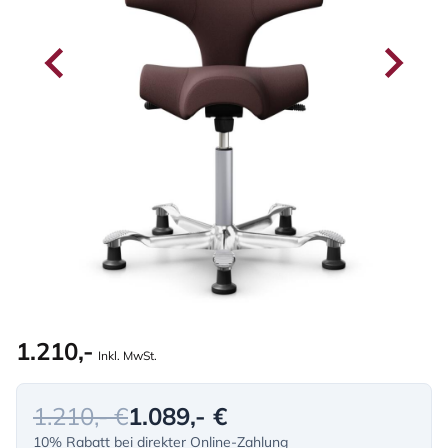
1.210,-
Inkl. MwSt.
1.210,- €
1.089,- €
10% Rabatt bei direkter Online-Zahlung