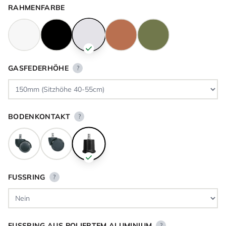
RAHMENFARBE
GASFEDERHÖHE
?
BODENKONTAKT
?
FUSSRING
?
FUSSRING AUS POLIERTEM ALUMINIUM
?