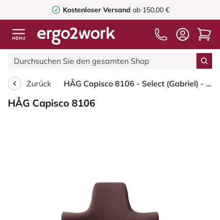
Kostenloser Versand
ab 150,00 €
Zurück
HÅG Capisco 8106 - Select (Gabriel) - Wolle / Polyamid - SC61186 - Chestnut - Silber - 150mm (Sitzhöhe 40-55cm) - Bodengleiter
HÅG Capisco 8106