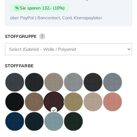
Sie sparen 132,- (10%)
%
über PayPal | Bancontact, Card, Klarnapaylater
STOFFGRUPPE
?
STOFFFARBE