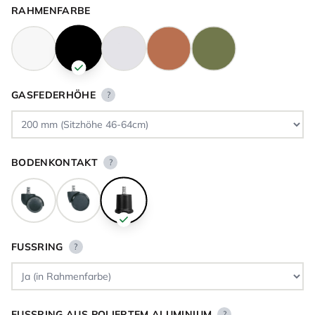
RAHMENFARBE
GASFEDERHÖHE
?
BODENKONTAKT
?
FUSSRING
?
FUSSRING AUS POLIERTEM ALUMINIUM
?