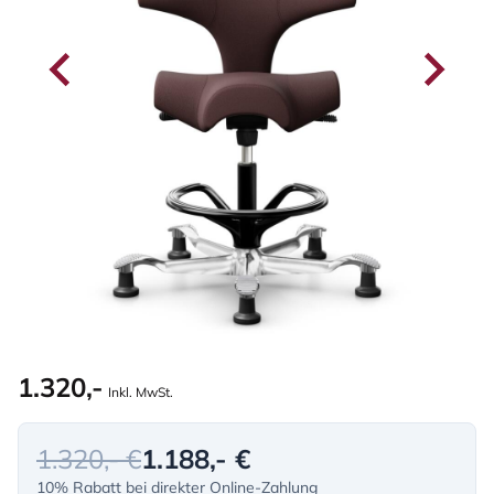
1.320,-
Inkl. MwSt.
1.320,- €
1.188,- €
10% Rabatt bei direkter Online-Zahlung