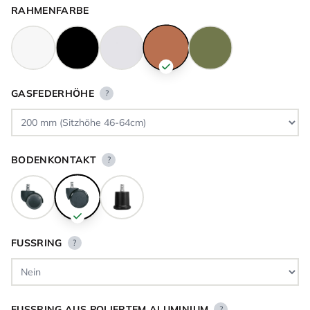
RAHMENFARBE
GASFEDERHÖHE
?
BODENKONTAKT
?
FUSSRING
?
FUSSRING AUS POLIERTEM ALUMINIUM
?