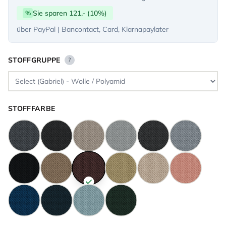
Sie sparen 121,- (10%)
%
über PayPal | Bancontact, Card, Klarnapaylater
STOFFGRUPPE
?
STOFFFARBE