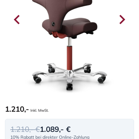
1.210,-
Inkl. MwSt.
1.210,- €
1.089,- €
10% Rabatt bei direkter Online-Zahlung