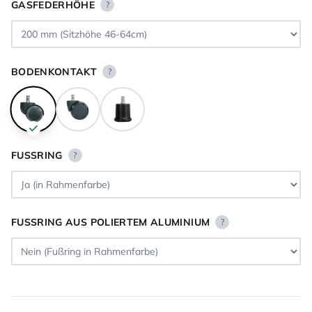
GASFEDERHÖHE
?
BODENKONTAKT
?
FUSSRING
?
FUSSRING AUS POLIERTEM ALUMINIUM
?