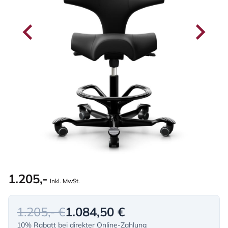
1.205,-
Inkl. MwSt.
1.205,- €
1.084,50 €
10% Rabatt bei direkter Online-Zahlung