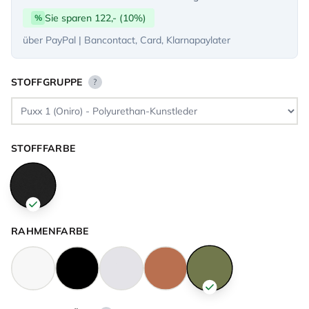
Sie sparen 122,- (10%)
%
über PayPal | Bancontact, Card, Klarnapaylater
STOFFGRUPPE
?
STOFFFARBE
RAHMENFARBE