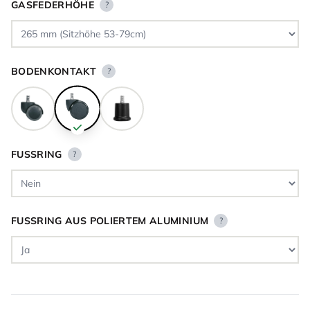
GASFEDERHÖHE
?
BODENKONTAKT
?
FUSSRING
?
FUSSRING AUS POLIERTEM ALUMINIUM
?