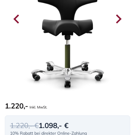
1.220,-
Inkl. MwSt.
1.220,- €
1.098,- €
10% Rabatt bei direkter Online-Zahlung