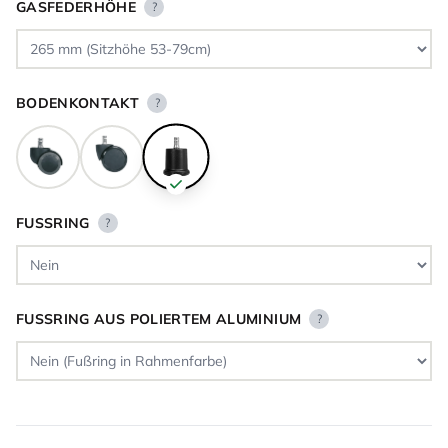
GASFEDERHÖHE
?
BODENKONTAKT
?
FUSSRING
?
FUSSRING AUS POLIERTEM ALUMINIUM
?