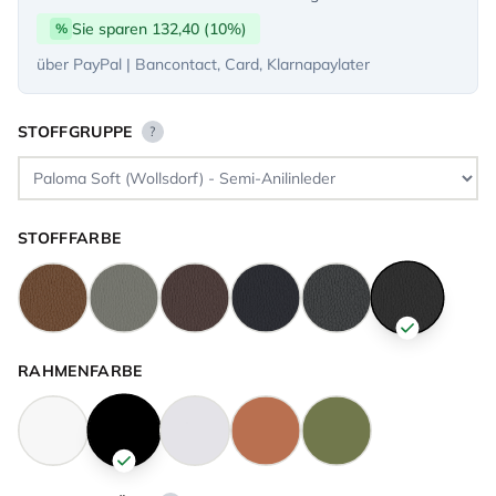
Sie sparen 132,40 (10%)
%
über PayPal | Bancontact, Card, Klarnapaylater
STOFFGRUPPE
?
STOFFFARBE
RAHMENFARBE