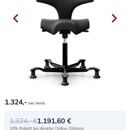
1.324,-
Inkl. MwSt.
1.324,- €
1.191,60 €
10% Rabatt bei direkter Online-Zahlung