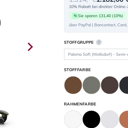
10% Rabatt bei direkter Online
Sie sparen 131,40 (10%)
%
über PayPal | Bancontact, Card,
STOFFGRUPPE
?
STOFFFARBE
RAHMENFARBE