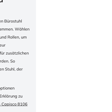
en Bürostuhl
usammen. Wählen
und Rollen, um
ieur
ür zusätzlichen
rden. So
n Stuhl, der
optionen
Erklärung zu
G Capisco 8106