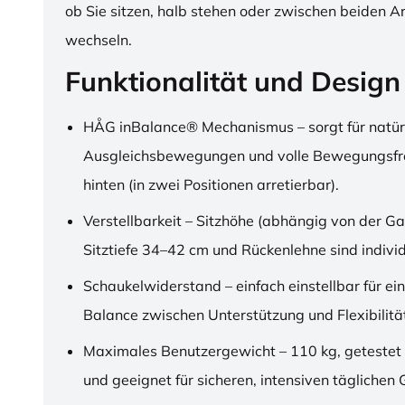
ob Sie sitzen, halb stehen oder zwischen beiden A
wechseln.
Funktionalität und Design
HÅG inBalance® Mechanismus – sorgt für natür
Ausgleichsbewegungen und volle Bewegungsfre
hinten (in zwei Positionen arretierbar).
Verstellbarkeit – Sitzhöhe (abhängig von der Ga
Sitztiefe 34–42 cm und Rückenlehne sind individu
Schaukelwiderstand – einfach einstellbar für ei
Balance zwischen Unterstützung und Flexibilitä
Maximales Benutzergewicht – 110 kg, getestet
und geeignet für sicheren, intensiven täglichen