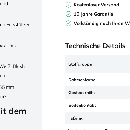
 und
Kostenloser Versand
10 Jahre Garantie
Vollständig nach Ihren W
en Fußstützen
Technische Details
oder mit
Stoffgruppe
Weiß, Blush
ium.
Rahmenfarbe
265 mm,
Gasfederhöhe
öhe.
Bodenkontakt
it dem
Fußring