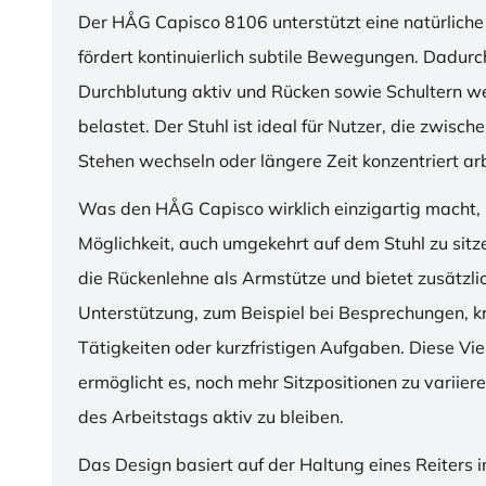
Der HÅG Capisco 8106 unterstützt eine natürliche
fördert kontinuierlich subtile Bewegungen. Dadurch
Durchblutung aktiv und Rücken sowie Schultern w
belastet. Der Stuhl ist ideal für Nutzer, die zwisch
Stehen wechseln oder längere Zeit konzentriert ar
Was den HÅG Capisco wirklich einzigartig macht, i
Möglichkeit, auch umgekehrt auf dem Stuhl zu sitz
die Rückenlehne als Armstütze und bietet zusätzli
Unterstützung, zum Beispiel bei Besprechungen, k
Tätigkeiten oder kurzfristigen Aufgaben. Diese Viel
ermöglicht es, noch mehr Sitzpositionen zu variie
des Arbeitstags aktiv zu bleiben.
Das Design basiert auf der Haltung eines Reiters i