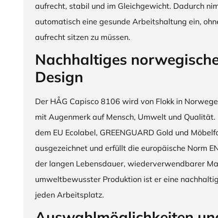
aufrecht, stabil und im Gleichgewicht. Dadurch n
automatisch eine gesunde Arbeitshaltung ein, o
aufrecht sitzen zu müssen.
Nachhaltiges norwegisch
Design
Der HÅG Capisco 8106 wird von Flokk in Norwegen
mit Augenmerk auf Mensch, Umwelt und Qualität. D
dem EU Ecolabel, GREENGUARD Gold und Möbelfak
ausgezeichnet und erfüllt die europäische Norm E
der langen Lebensdauer, wiederverwendbarer Mat
umweltbewusster Produktion ist er eine nachhaltige
jeden Arbeitsplatz.
Auswahlmöglichkeiten un