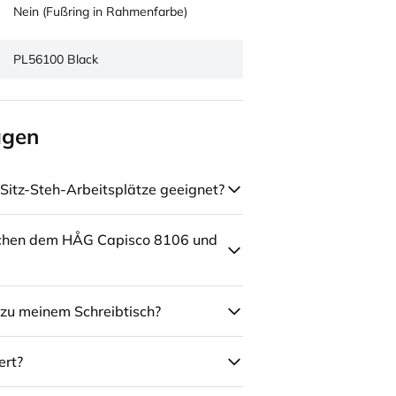
Nein (Fußring in Rahmenfarbe)
PL56100 Black
agen
Sitz-Steh-Arbeitsplätze geeignet?
schen dem HÅG Capisco 8106 und
zu meinem Schreibtisch?
ert?