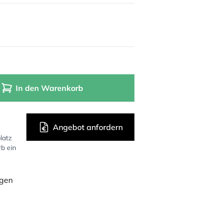
In den Warenkorb
Angebot anfordern
latz
rb ein
ügen