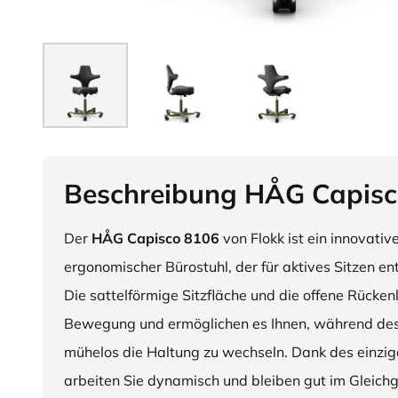
Beschreibung HÅG Capisc
Der
HÅG Capisco 8106
von Flokk ist ein innovativ
ergonomischer Bürostuhl, der für aktives Sitzen en
Die sattelförmige Sitzfläche und die offene Rücken
Bewegung und ermöglichen es Ihnen, während des
mühelos die Haltung zu wechseln. Dank des einzig
arbeiten Sie dynamisch und bleiben gut im Gleichg