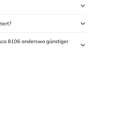
iert?
sco 8106 anderswo günstiger