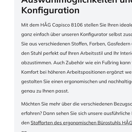
Konfiguration
Mit dem HÅG Capisco 8106 stellen Sie Ihren ideal
ganz einfach über unseren Konfigurator selbst z
Sie aus verschiedenen Stoffen, Farben, Gasfedern 
den Stuhl perfekt auf Ihren Arbeitsstil und Ihr Inter
abzustimmen. Auch Zubehör wie ein Fußring kann f
Komfort bei höheren Arbeitspositionen ergänzt we
gestalten Sie einen ergonomischen und nachhaltige
genau zu Ihnen passt.
Möchten Sie mehr über die verschiedenen Bezugs
erfahren? Dann sehen Sie sich unsere ausführliche 
den
Stoffarten des ergonomischen Bürostuhls HÅ