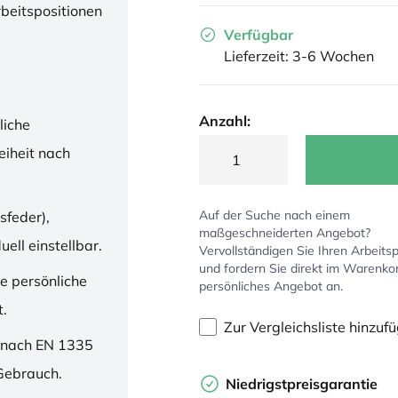
rbeitspositionen
Verfügbar
Lieferzeit: 3-6 Wochen
Anzahl:
liche
iheit nach
Auf der Suche nach einem
sfeder),
maßgeschneiderten Angebot?
ell einstellbar.
Vervollständigen Sie Ihren Arbeitsp
und fordern Sie direkt im Warenko
ne persönliche
persönliches Angebot an.
t.
Zur Vergleichsliste hinzuf
 nach EN 1335
 Gebrauch.
Niedrigstpreisgarantie