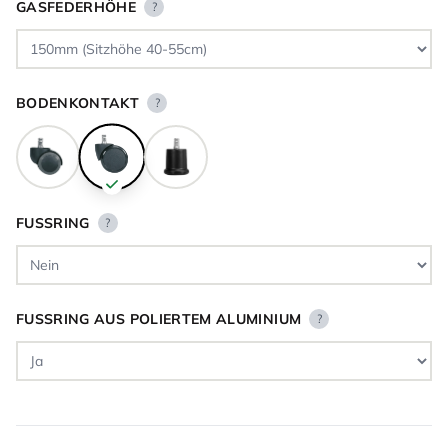
GASFEDERHÖHE
?
BODENKONTAKT
?
FUSSRING
?
FUSSRING AUS POLIERTEM ALUMINIUM
?