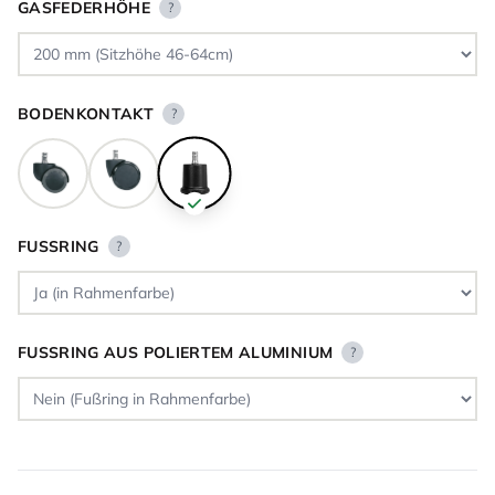
GASFEDERHÖHE
?
BODENKONTAKT
?
FUSSRING
?
FUSSRING AUS POLIERTEM ALUMINIUM
?