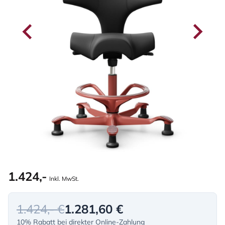
1.424,-
Inkl. MwSt.
1.424,- €
1.281,60 €
10% Rabatt bei direkter Online-Zahlung