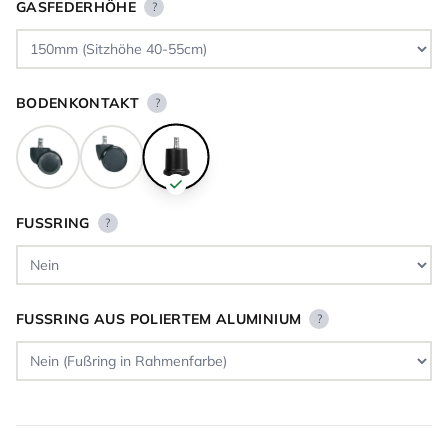
GASFEDERHÖHE
?
BODENKONTAKT
?
FUSSRING
?
FUSSRING AUS POLIERTEM ALUMINIUM
?