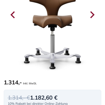
1.314,-
Inkl. MwSt.
1.314,- €
1.182,60 €
10% Rabatt bei direkter Online-Zahlung