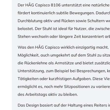
Der HÅG Capisco 8106 unterstützt eine natürliche
fördert kontinuierlich subtile Bewegungen. Dadurch
Durchblutung aktiv und Rücken sowie Schultern w
belastet. Der Stuhl ist ideal für Nutzer, die zwisch
Stehen wechseln oder längere Zeit konzentriert ar
Was den HÅG Capisco wirklich einzigartig macht, i
Möglichkeit, auch umgekehrt auf dem Stuhl zu sitz
die Rückenlehne als Armstütze und bietet zusätzli
Unterstützung, zum Beispiel bei Besprechungen, k
Tätigkeiten oder kurzfristigen Aufgaben. Diese Viel
ermöglicht es, noch mehr Sitzpositionen zu variie
des Arbeitstags aktiv zu bleiben.
Das Design basiert auf der Haltung eines Reiters i