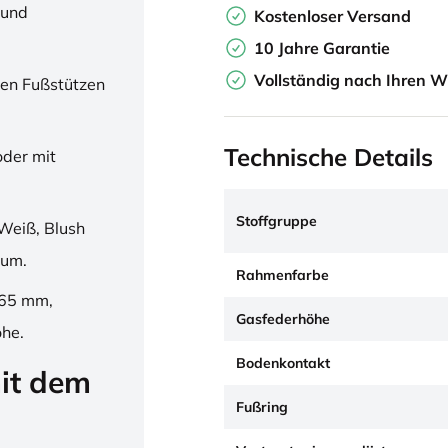
 und
Kostenloser Versand
10 Jahre Garantie
Vollständig nach Ihren W
en Fußstützen
Technische Details
oder mit
Stoffgruppe
Weiß, Blush
ium.
Rahmenfarbe
265 mm,
Gasfederhöhe
öhe.
Bodenkontakt
it dem
Fußring