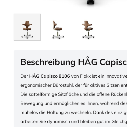
Beschreibung HÅG Capisc
Der
HÅG Capisco 8106
von Flokk ist ein innovativ
ergonomischer Bürostuhl, der für aktives Sitzen en
Die sattelförmige Sitzfläche und die offene Rücken
Bewegung und ermöglichen es Ihnen, während des
mühelos die Haltung zu wechseln. Dank des einzig
arbeiten Sie dynamisch und bleiben gut im Gleichg