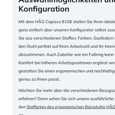
Konfiguration
Mit dem HÅG Capisco 8106 stellen Sie Ihren ideal
ganz einfach über unseren Konfigurator selbst z
Sie aus verschiedenen Stoffen, Farben, Gasfedern 
den Stuhl perfekt auf Ihren Arbeitsstil und Ihr Inter
abzustimmen. Auch Zubehör wie ein Fußring kann f
Komfort bei höheren Arbeitspositionen ergänzt we
gestalten Sie einen ergonomischen und nachhaltige
genau zu Ihnen passt.
Möchten Sie mehr über die verschiedenen Bezugs
erfahren? Dann sehen Sie sich unsere ausführliche 
den
Stoffarten des ergonomischen Bürostuhls HÅ