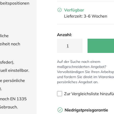
rbeitspositionen
Verfügbar
Lieferzeit: 3-6 Wochen
Anzahl:
liche
iheit nach
Auf der Suche nach einem
sfeder),
maßgeschneiderten Angebot?
ell einstellbar.
Vervollständigen Sie Ihren Arbeitsp
und fordern Sie direkt im Warenko
ne persönliche
persönliches Angebot an.
t.
Zur Vergleichsliste hinzuf
 nach EN 1335
 Gebrauch.
Niedrigstpreisgarantie