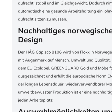
aufrecht, stabil und im Gleichgewicht. Dadurch n
automatisch eine gesunde Arbeitshaltung ein, o
aufrecht sitzen zu müssen.
Nachhaltiges norwegisch
Design
Der HÅG Capisco 8106 wird von Flokk in Norwegen
mit Augenmerk auf Mensch, Umwelt und Qualität. D
dem EU Ecolabel, GREENGUARD Gold und Möbelfak
ausgezeichnet und erfüllt die europäische Norm E
der langen Lebensdauer, wiederverwendbarer Mat
umweltbewusster Produktion ist er eine nachhaltige
jeden Arbeitsplatz.
Auswahlmöglichkeiten un