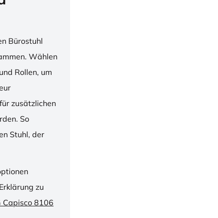
en Bürostuhl
usammen. Wählen
und Rollen, um
ieur
ür zusätzlichen
rden. So
n Stuhl, der
optionen
Erklärung zu
G Capisco 8106