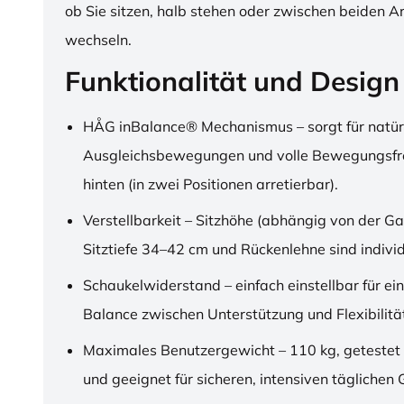
ob Sie sitzen, halb stehen oder zwischen beiden A
wechseln.
Funktionalität und Design
HÅG inBalance® Mechanismus – sorgt für natür
Ausgleichsbewegungen und volle Bewegungsfre
hinten (in zwei Positionen arretierbar).
Verstellbarkeit – Sitzhöhe (abhängig von der Ga
Sitztiefe 34–42 cm und Rückenlehne sind individu
Schaukelwiderstand – einfach einstellbar für ei
Balance zwischen Unterstützung und Flexibilitä
Maximales Benutzergewicht – 110 kg, getestet
und geeignet für sicheren, intensiven täglichen