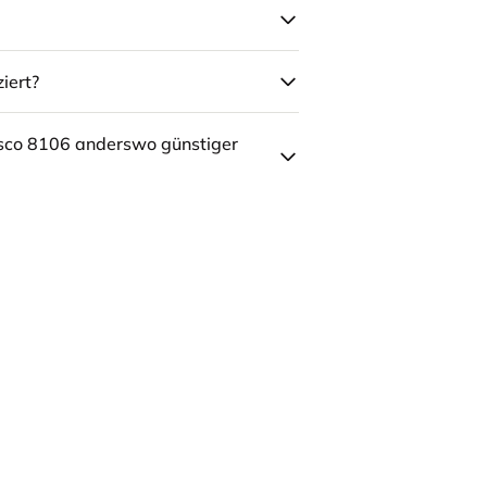
iert?
sco 8106 anderswo günstiger