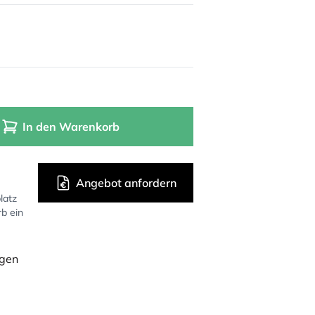
In den Warenkorb
Angebot anfordern
latz
rb ein
ügen