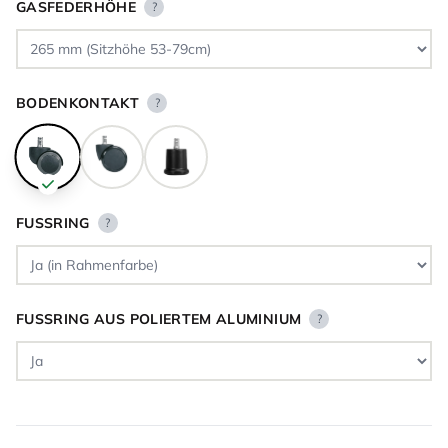
GASFEDERHÖHE
?
BODENKONTAKT
?
FUSSRING
?
FUSSRING AUS POLIERTEM ALUMINIUM
?