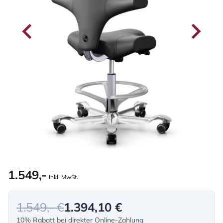
1.549,-
Inkl. MwSt.
1.549,- €
1.394,10 €
10% Rabatt bei direkter Online-Zahlung