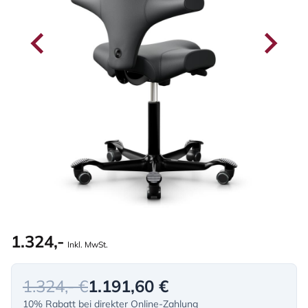
1.324,-
Inkl. MwSt.
1.324,- €
1.191,60 €
10% Rabatt bei direkter Online-Zahlung