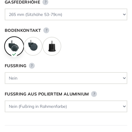
GASFEDERHÖHE
?
BODENKONTAKT
?
FUSSRING
?
FUSSRING AUS POLIERTEM ALUMINIUM
?