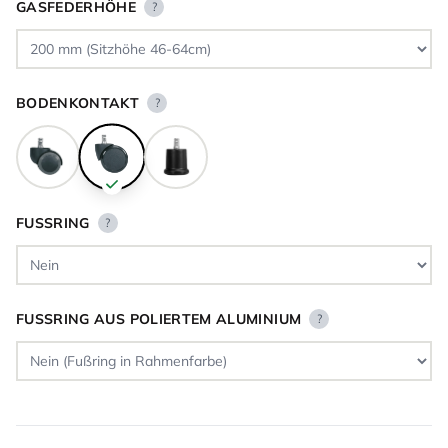
GASFEDERHÖHE
?
BODENKONTAKT
?
FUSSRING
?
FUSSRING AUS POLIERTEM ALUMINIUM
?