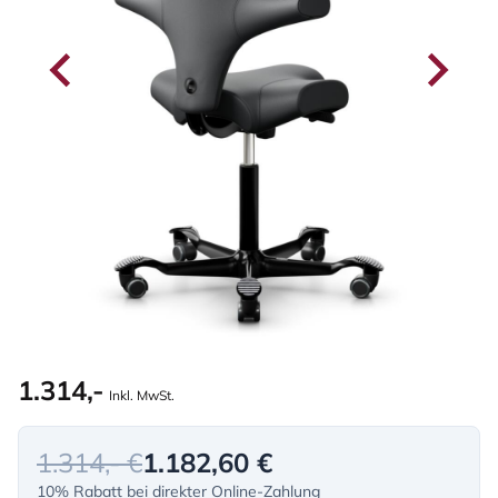
1.314,-
Inkl. MwSt.
1.314,- €
1.182,60 €
10% Rabatt bei direkter Online-Zahlung