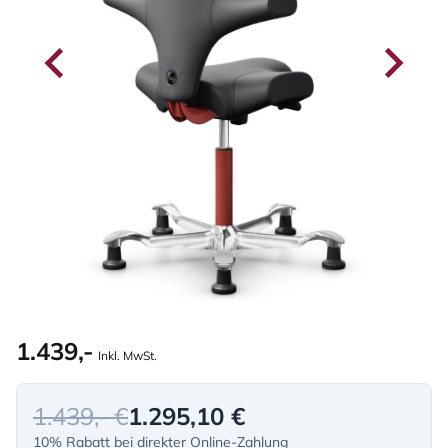
1.439,-
Inkl. MwSt.
1.439,- €
1.295,10 €
10% Rabatt bei direkter Online-Zahlung