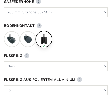
GASFEDERHÖHE
?
BODENKONTAKT
?
FUSSRING
?
FUSSRING AUS POLIERTEM ALUMINIUM
?