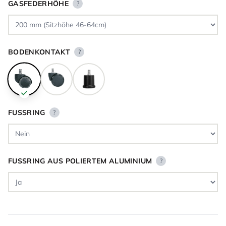
GASFEDERHÖHE
?
BODENKONTAKT
?
FUSSRING
?
FUSSRING AUS POLIERTEM ALUMINIUM
?