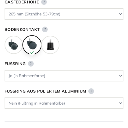
GASFEDERHÖHE
?
BODENKONTAKT
?
FUSSRING
?
FUSSRING AUS POLIERTEM ALUMINIUM
?