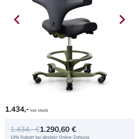
1.434,-
Inkl. MwSt.
1.434,- €
1.290,60 €
10% Rabatt bei direkter Online-Zahlung