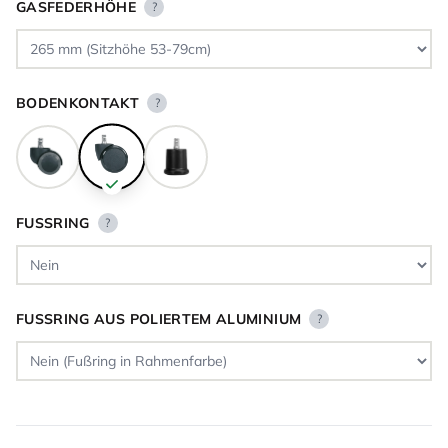
GASFEDERHÖHE
?
BODENKONTAKT
?
FUSSRING
?
FUSSRING AUS POLIERTEM ALUMINIUM
?