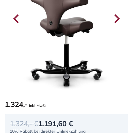
1.324,-
Inkl. MwSt.
1.324,- €
1.191,60 €
10% Rabatt bei direkter Online-Zahlung