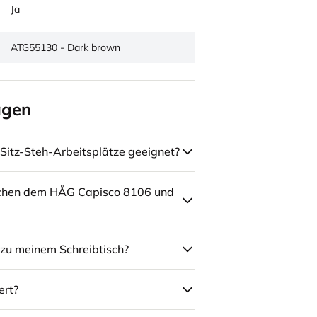
Ja
ATG55130 - Dark brown
agen
Sitz-Steh-Arbeitsplätze geeignet?
schen dem HÅG Capisco 8106 und
zu meinem Schreibtisch?
ert?