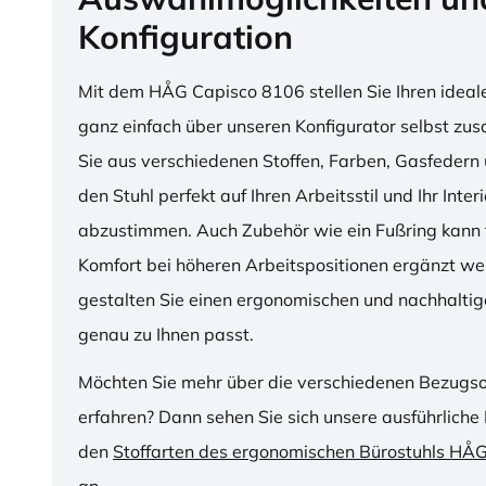
Konfiguration
Mit dem HÅG Capisco 8106 stellen Sie Ihren ideal
ganz einfach über unseren Konfigurator selbst z
Sie aus verschiedenen Stoffen, Farben, Gasfedern 
den Stuhl perfekt auf Ihren Arbeitsstil und Ihr Inter
abzustimmen. Auch Zubehör wie ein Fußring kann f
Komfort bei höheren Arbeitspositionen ergänzt we
gestalten Sie einen ergonomischen und nachhaltige
genau zu Ihnen passt.
Möchten Sie mehr über die verschiedenen Bezugs
erfahren? Dann sehen Sie sich unsere ausführliche 
den
Stoffarten des ergonomischen Bürostuhls HÅ