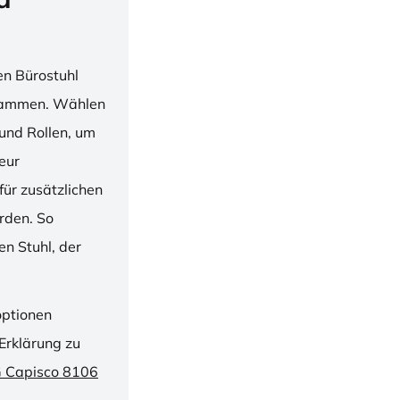
en Bürostuhl
usammen. Wählen
und Rollen, um
ieur
ür zusätzlichen
rden. So
n Stuhl, der
optionen
Erklärung zu
G Capisco 8106