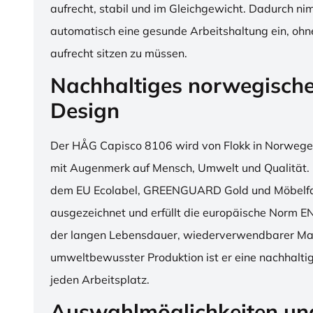
aufrecht, stabil und im Gleichgewicht. Dadurch n
automatisch eine gesunde Arbeitshaltung ein, o
aufrecht sitzen zu müssen.
Nachhaltiges norwegisch
Design
Der HÅG Capisco 8106 wird von Flokk in Norwegen
mit Augenmerk auf Mensch, Umwelt und Qualität. D
dem EU Ecolabel, GREENGUARD Gold und Möbelfak
ausgezeichnet und erfüllt die europäische Norm E
der langen Lebensdauer, wiederverwendbarer Mat
umweltbewusster Produktion ist er eine nachhaltige
jeden Arbeitsplatz.
Auswahlmöglichkeiten un