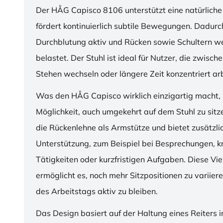
Der HÅG Capisco 8106 unterstützt eine natürliche
fördert kontinuierlich subtile Bewegungen. Dadurch
Durchblutung aktiv und Rücken sowie Schultern w
belastet. Der Stuhl ist ideal für Nutzer, die zwisch
Stehen wechseln oder längere Zeit konzentriert ar
Was den HÅG Capisco wirklich einzigartig macht, i
Möglichkeit, auch umgekehrt auf dem Stuhl zu sitz
die Rückenlehne als Armstütze und bietet zusätzli
Unterstützung, zum Beispiel bei Besprechungen, k
Tätigkeiten oder kurzfristigen Aufgaben. Diese Viel
ermöglicht es, noch mehr Sitzpositionen zu variie
des Arbeitstags aktiv zu bleiben.
Das Design basiert auf der Haltung eines Reiters i