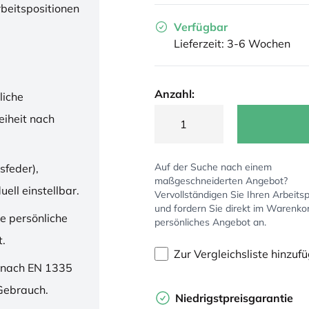
rbeitspositionen
Verfügbar
Lieferzeit: 3-6 Wochen
Anzahl:
liche
iheit nach
Auf der Suche nach einem
sfeder),
maßgeschneiderten Angebot?
ell einstellbar.
Vervollständigen Sie Ihren Arbeitsp
und fordern Sie direkt im Warenko
ne persönliche
persönliches Angebot an.
t.
Zur Vergleichsliste hinzuf
 nach EN 1335
 Gebrauch.
Niedrigstpreisgarantie