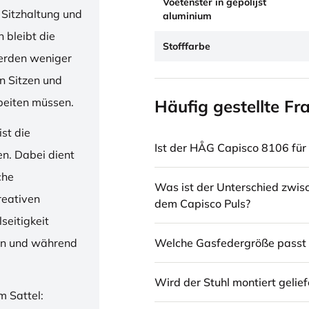
Voetenster in gepolijst
 Sitzhaltung und
aluminium
 bleibt die
Stofffarbe
erden weniger
en Sitzen und
beiten müssen.
Häufig gestellte Fr
st die
Ist der HÅG Capisco 8106 für 
en. Dabei dient
che
Was ist der Unterschied zwi
reativen
dem Capisco Puls?
seitigkeit
Welche Gasfedergröße passt 
ren und während
Wird der Stuhl montiert gelief
m Sattel: