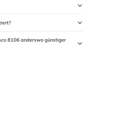
iert?
sco 8106 anderswo günstiger