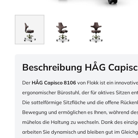
Beschreibung HÅG Capisc
Der
HÅG Capisco 8106
von Flokk ist ein innovativ
ergonomischer Bürostuhl, der für aktives Sitzen en
Die sattelförmige Sitzfläche und die offene Rücken
Bewegung und ermöglichen es Ihnen, während des
mühelos die Haltung zu wechseln. Dank des einzig
arbeiten Sie dynamisch und bleiben gut im Gleichg