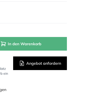
In den Warenkorb
Angebot anfordern
latz
rb ein
ügen