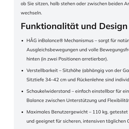
ob Sie sitzen, halb stehen oder zwischen beiden A
wechseln.
Funktionalität und Design
HÅG inBalance® Mechanismus – sorgt für natür
Ausgleichsbewegungen und volle Bewegungsfre
hinten (in zwei Positionen arretierbar).
Verstellbarkeit – Sitzhöhe (abhängig von der Ga
Sitztiefe 34–42 cm und Rückenlehne sind individu
Schaukelwiderstand – einfach einstellbar für ei
Balance zwischen Unterstützung und Flexibilitä
Maximales Benutzergewicht – 110 kg, getestet
und geeignet für sicheren, intensiven täglichen