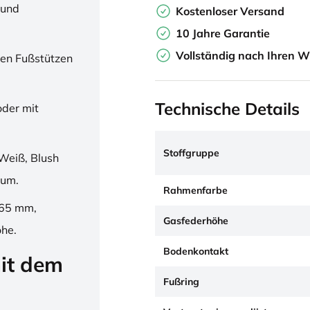
 und
Kostenloser Versand
10 Jahre Garantie
Vollständig nach Ihren W
en Fußstützen
Technische Details
oder mit
Stoffgruppe
Weiß, Blush
ium.
Rahmenfarbe
265 mm,
Gasfederhöhe
öhe.
Bodenkontakt
it dem
Fußring