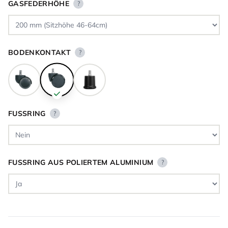
GASFEDERHÖHE
?
BODENKONTAKT
?
FUSSRING
?
FUSSRING AUS POLIERTEM ALUMINIUM
?