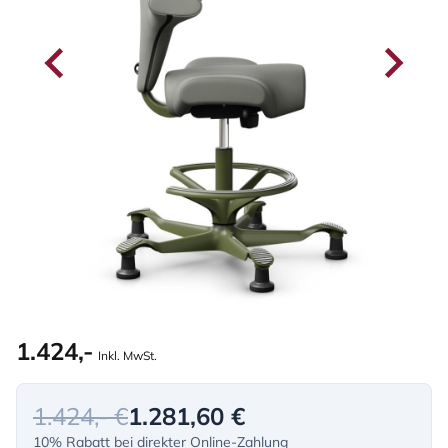
1.424,-
Inkl. MwSt.
1.424,- €
1.281,60 €
10% Rabatt bei direkter Online-Zahlung