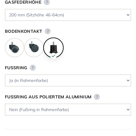
GASFEDERHÖHE
?
BODENKONTAKT
?
FUSSRING
?
FUSSRING AUS POLIERTEM ALUMINIUM
?