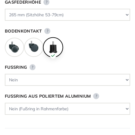
GASFEDERHÖHE
?
BODENKONTAKT
?
FUSSRING
?
FUSSRING AUS POLIERTEM ALUMINIUM
?