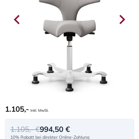
1.105,-
Inkl. MwSt.
1.105,- €
994,50 €
10% Rabatt bei direkter Online-Zahlung