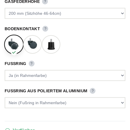
GASFEDERHÖHE
?
BODENKONTAKT
?
FUSSRING
?
FUSSRING AUS POLIERTEM ALUMINIUM
?