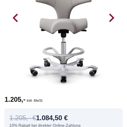
1.205,-
Inkl. MwSt.
1.205,- €
1.084,50 €
10% Rabatt bei direkter Online-Zahlung