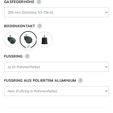
GASFEDERHÖHE
?
BODENKONTAKT
?
FUSSRING
?
FUSSRING AUS POLIERTEM ALUMINIUM
?