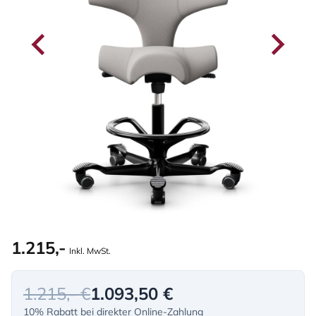
1.215,-
Inkl. MwSt.
1.215,- €
1.093,50 €
10% Rabatt bei direkter Online-Zahlung