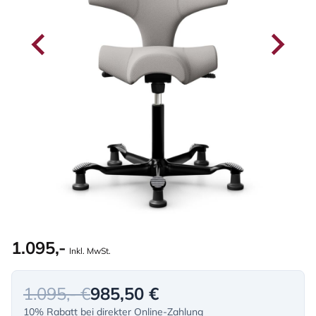
1.095,-
Inkl. MwSt.
1.095,- €
985,50 €
10% Rabatt bei direkter Online-Zahlung