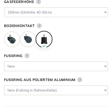
GASFEDERHÖHE
?
BODENKONTAKT
?
FUSSRING
?
FUSSRING AUS POLIERTEM ALUMINIUM
?