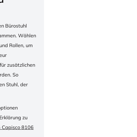
en Bürostuhl
usammen. Wählen
und Rollen, um
ieur
ür zusätzlichen
rden. So
n Stuhl, der
optionen
Erklärung zu
G Capisco 8106