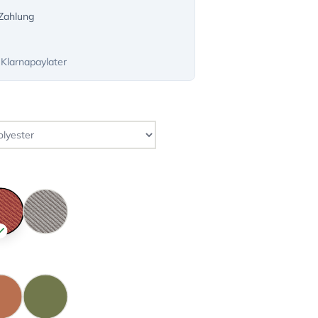
-Zahlung
 Klarnapaylater