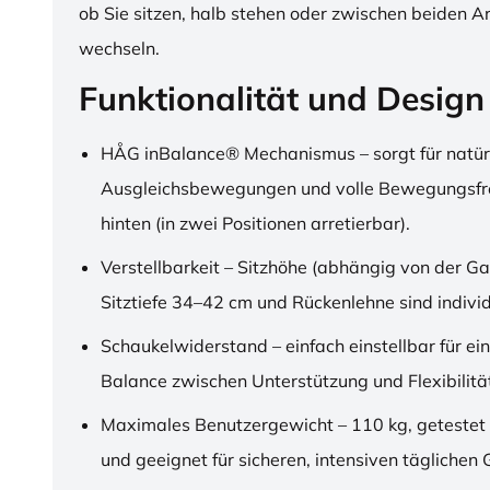
ob Sie sitzen, halb stehen oder zwischen beiden A
wechseln.
Funktionalität und Design
HÅG inBalance® Mechanismus – sorgt für natür
Ausgleichsbewegungen und volle Bewegungsfre
hinten (in zwei Positionen arretierbar).
Verstellbarkeit – Sitzhöhe (abhängig von der Ga
Sitztiefe 34–42 cm und Rückenlehne sind individu
Schaukelwiderstand – einfach einstellbar für ei
Balance zwischen Unterstützung und Flexibilitä
Maximales Benutzergewicht – 110 kg, getestet
und geeignet für sicheren, intensiven täglichen