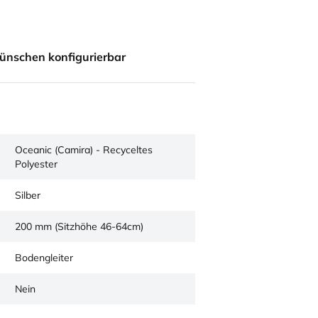
ünschen konfigurierbar
Oceanic (Camira) - Recyceltes
Polyester
Silber
200 mm (Sitzhöhe 46-64cm)
Bodengleiter
Nein