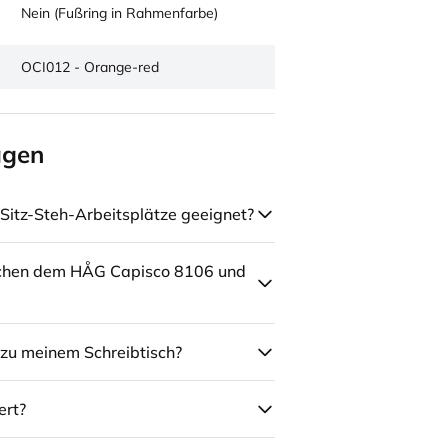
Nein (Fußring in Rahmenfarbe)
OCI012 - Orange-red
agen
Sitz-Steh-Arbeitsplätze geeignet?
schen dem HÅG Capisco 8106 und
zu meinem Schreibtisch?
ert?