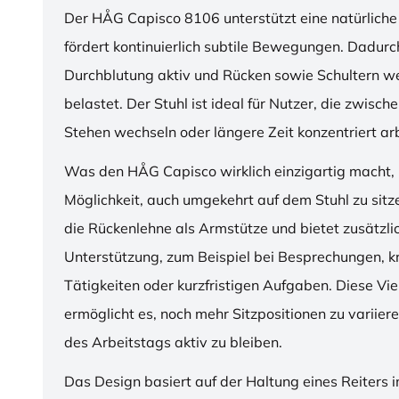
Der HÅG Capisco 8106 unterstützt eine natürliche
fördert kontinuierlich subtile Bewegungen. Dadurch
Durchblutung aktiv und Rücken sowie Schultern w
belastet. Der Stuhl ist ideal für Nutzer, die zwisch
Stehen wechseln oder längere Zeit konzentriert ar
Was den HÅG Capisco wirklich einzigartig macht, i
Möglichkeit, auch umgekehrt auf dem Stuhl zu sitz
die Rückenlehne als Armstütze und bietet zusätzli
Unterstützung, zum Beispiel bei Besprechungen, k
Tätigkeiten oder kurzfristigen Aufgaben. Diese Viel
ermöglicht es, noch mehr Sitzpositionen zu variie
des Arbeitstags aktiv zu bleiben.
Das Design basiert auf der Haltung eines Reiters i