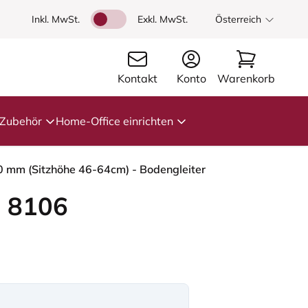
Inkl. MwSt.
Exkl. MwSt.
Österreich
Kontakt
Konto
Warenkorb
Zubehör
Home-Office einrichten
00 mm (Sitzhöhe 46-64cm) - Bodengleiter
 8106