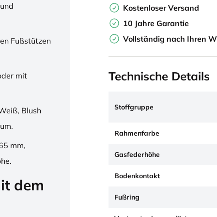
 und
Kostenloser Versand
10 Jahre Garantie
Vollständig nach Ihren W
en Fußstützen
Technische Details
oder mit
Stoffgruppe
Weiß, Blush
ium.
Rahmenfarbe
265 mm,
Gasfederhöhe
öhe.
Bodenkontakt
it dem
Fußring