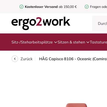
Kostenloser Versand
ab 150,00 €
Fragen ode
Sitz-/Steharbeitsplätze
Sitzen & stehen
Tastatur
Zurück
HÅG Capisco 8106 - Oceanic (Camira) 