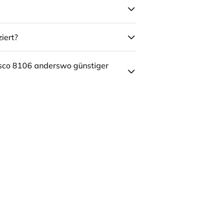
iert?
sco 8106 anderswo günstiger