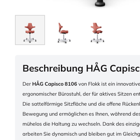
Beschreibung HÅG Capisc
Der
HÅG Capisco 8106
von Flokk ist ein innovativ
ergonomischer Bürostuhl, der für aktives Sitzen en
Die sattelförmige Sitzfläche und die offene Rücken
Bewegung und ermöglichen es Ihnen, während des
mühelos die Haltung zu wechseln. Dank des einzig
arbeiten Sie dynamisch und bleiben gut im Gleichg