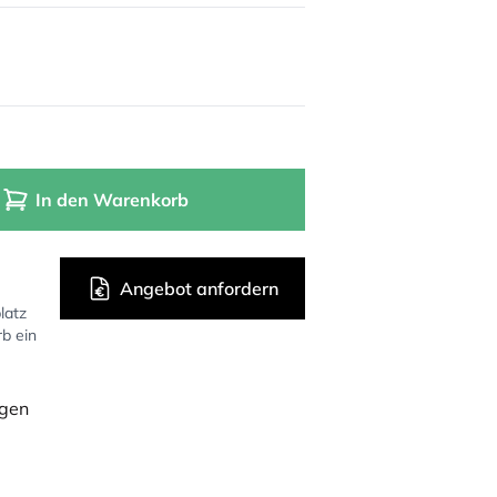
In den Warenkorb
Angebot anfordern
latz
rb ein
ügen