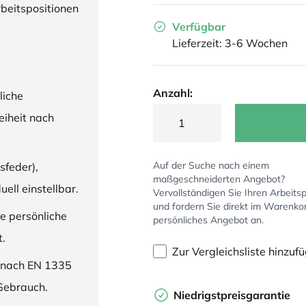
rbeitspositionen
Verfügbar
Lieferzeit: 3-6 Wochen
Anzahl:
liche
iheit nach
Auf der Suche nach einem
sfeder),
maßgeschneiderten Angebot?
ell einstellbar.
Vervollständigen Sie Ihren Arbeitsp
und fordern Sie direkt im Warenko
ne persönliche
persönliches Angebot an.
t.
Zur Vergleichsliste hinzuf
 nach EN 1335
 Gebrauch.
Niedrigstpreisgarantie