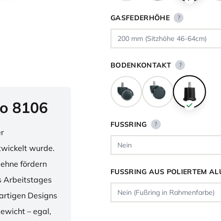
GASFEDERHÖHE
?
BODENKONTAKT
?
o 8106
FUSSRING
?
er
twickelt wurde.
lehne fördern
FUSSRING AUS POLIERTEM AL
 Arbeitstages
artigen Designs
ewicht – egal,