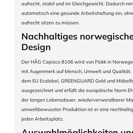
aufrecht, stabil und im Gleichgewicht. Dadurch n
automatisch eine gesunde Arbeitshaltung ein, o
aufrecht sitzen zu müssen.
Nachhaltiges norwegisch
Design
Der HÅG Capisco 8106 wird von Flokk in Norwegen
mit Augenmerk auf Mensch, Umwelt und Qualität. D
dem EU Ecolabel, GREENGUARD Gold und Möbelfak
ausgezeichnet und erfüllt die europäische Norm E
der langen Lebensdauer, wiederverwendbarer Mat
umweltbewusster Produktion ist er eine nachhaltige
jeden Arbeitsplatz.
Auswahlmöglichkeiten un