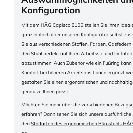
Konfiguration
Mit dem HÅG Capisco 8106 stellen Sie Ihren ideal
ganz einfach über unseren Konfigurator selbst z
Sie aus verschiedenen Stoffen, Farben, Gasfedern 
den Stuhl perfekt auf Ihren Arbeitsstil und Ihr Inter
abzustimmen. Auch Zubehör wie ein Fußring kann f
Komfort bei höheren Arbeitspositionen ergänzt we
gestalten Sie einen ergonomischen und nachhaltige
genau zu Ihnen passt.
Möchten Sie mehr über die verschiedenen Bezugs
erfahren? Dann sehen Sie sich unsere ausführliche 
den
Stoffarten des ergonomischen Bürostuhls HÅ