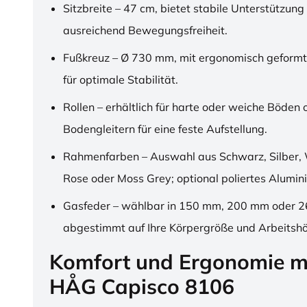
Sitzbreite – 47 cm, bietet stabile Unterstützung
ausreichend Bewegungsfreiheit.
Fußkreuz – Ø 730 mm, mit ergonomisch geformt
für optimale Stabilität.
Rollen – erhältlich für harte oder weiche Böden 
Bodengleitern für eine feste Aufstellung.
Rahmenfarben – Auswahl aus Schwarz, Silber, 
Rose oder Moss Grey; optional poliertes Alumin
Gasfeder – wählbar in 150 mm, 200 mm oder 
abgestimmt auf Ihre Körpergröße und Arbeitsh
Komfort und Ergonomie m
HÅG Capisco 8106