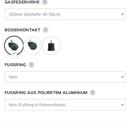
GASFEDERHÖHE
?
BODENKONTAKT
?
FUSSRING
?
FUSSRING AUS POLIERTEM ALUMINIUM
?