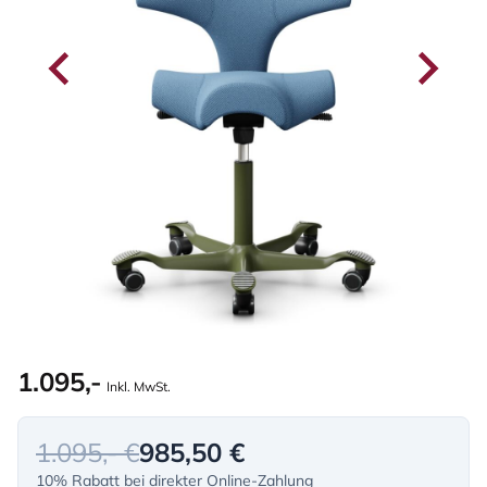
1.095,-
Inkl. MwSt.
1.095,- €
985,50 €
10% Rabatt bei direkter Online-Zahlung