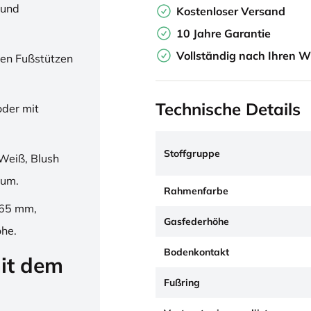
 und
Kostenloser Versand
10 Jahre Garantie
Vollständig nach Ihren W
en Fußstützen
Technische Details
oder mit
Stoffgruppe
Weiß, Blush
ium.
Rahmenfarbe
265 mm,
Gasfederhöhe
öhe.
Bodenkontakt
it dem
Fußring