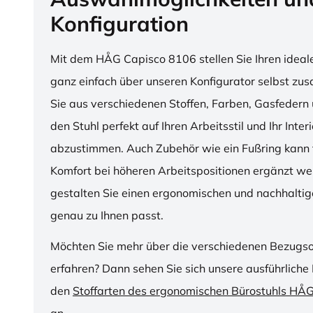
Konfiguration
Mit dem HÅG Capisco 8106 stellen Sie Ihren ideal
ganz einfach über unseren Konfigurator selbst z
Sie aus verschiedenen Stoffen, Farben, Gasfedern 
den Stuhl perfekt auf Ihren Arbeitsstil und Ihr Inter
abzustimmen. Auch Zubehör wie ein Fußring kann f
Komfort bei höheren Arbeitspositionen ergänzt we
gestalten Sie einen ergonomischen und nachhaltige
genau zu Ihnen passt.
Möchten Sie mehr über die verschiedenen Bezugs
erfahren? Dann sehen Sie sich unsere ausführliche 
den
Stoffarten des ergonomischen Bürostuhls HÅ