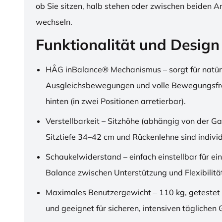
ob Sie sitzen, halb stehen oder zwischen beiden A
wechseln.
Funktionalität und Design
HÅG inBalance® Mechanismus – sorgt für natür
Ausgleichsbewegungen und volle Bewegungsfre
hinten (in zwei Positionen arretierbar).
Verstellbarkeit – Sitzhöhe (abhängig von der Ga
Sitztiefe 34–42 cm und Rückenlehne sind individu
Schaukelwiderstand – einfach einstellbar für ei
Balance zwischen Unterstützung und Flexibilitä
Maximales Benutzergewicht – 110 kg, getestet
und geeignet für sicheren, intensiven täglichen