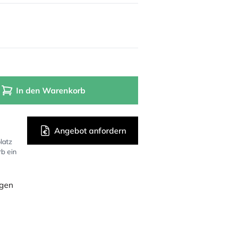
In den Warenkorb
Angebot anfordern
latz
rb ein
ügen