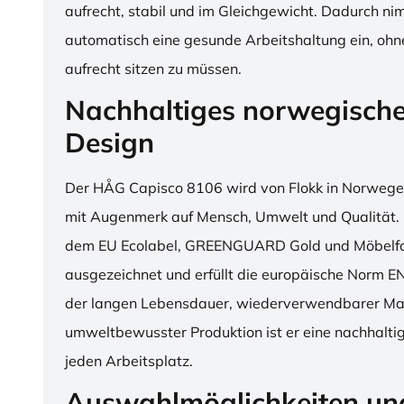
aufrecht, stabil und im Gleichgewicht. Dadurch n
automatisch eine gesunde Arbeitshaltung ein, o
aufrecht sitzen zu müssen.
Nachhaltiges norwegisch
Design
Der HÅG Capisco 8106 wird von Flokk in Norwegen
mit Augenmerk auf Mensch, Umwelt und Qualität. D
dem EU Ecolabel, GREENGUARD Gold und Möbelfak
ausgezeichnet und erfüllt die europäische Norm E
der langen Lebensdauer, wiederverwendbarer Mat
umweltbewusster Produktion ist er eine nachhaltige
jeden Arbeitsplatz.
Auswahlmöglichkeiten un