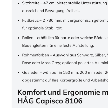
Sitzbreite – 47 cm, bietet stabile Unterstützung
ausreichend Bewegungsfreiheit.
Fußkreuz – Ø 730 mm, mit ergonomisch geformt
für optimale Stabilität.
Rollen – erhältlich für harte oder weiche Böden 
Bodengleitern für eine feste Aufstellung.
Rahmenfarben – Auswahl aus Schwarz, Silber, 
Rose oder Moss Grey; optional poliertes Alumin
Gasfeder – wählbar in 150 mm, 200 mm oder 
abgestimmt auf Ihre Körpergröße und Arbeitsh
Komfort und Ergonomie m
HÅG Capisco 8106