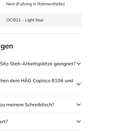
Nein (Fußring in Rahmenfarbe)
OCI011 - Light blue
agen
Sitz-Steh-Arbeitsplätze geeignet?
schen dem HÅG Capisco 8106 und
zu meinem Schreibtisch?
ert?