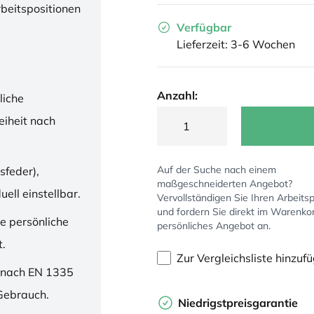
rbeitspositionen
Verfügbar
Lieferzeit: 3-6 Wochen
Anzahl:
liche
iheit nach
Auf der Suche nach einem
sfeder),
maßgeschneiderten Angebot?
ell einstellbar.
Vervollständigen Sie Ihren Arbeitsp
und fordern Sie direkt im Warenko
ne persönliche
persönliches Angebot an.
t.
Zur Vergleichsliste hinzuf
 nach EN 1335
 Gebrauch.
Niedrigstpreisgarantie