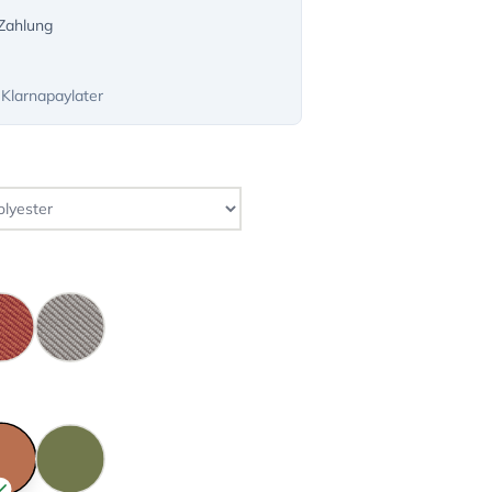
-Zahlung
 Klarnapaylater