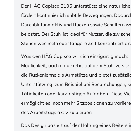
Der HÅG Capisco 8106 unterstützt eine natürliche
fördert kontinuierlich subtile Bewegungen. Dadurch
Durchblutung aktiv und Rücken sowie Schultern w
belastet. Der Stuhl ist ideal für Nutzer, die zwisch
Stehen wechseln oder längere Zeit konzentriert ar
Was den HÅG Capisco wirklich einzigartig macht, i
Möglichkeit, auch umgekehrt auf dem Stuhl zu sitz
die Rückenlehne als Armstütze und bietet zusätzli
Unterstützung, zum Beispiel bei Besprechungen, k
Tätigkeiten oder kurzfristigen Aufgaben. Diese Viel
ermöglicht es, noch mehr Sitzpositionen zu variie
des Arbeitstags aktiv zu bleiben.
Das Design basiert auf der Haltung eines Reiters i