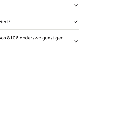
iert?
sco 8106 anderswo günstiger