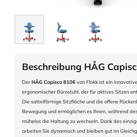
Beschreibung HÅG Capisc
Der
HÅG Capisco 8106
von Flokk ist ein innovativ
ergonomischer Bürostuhl, der für aktives Sitzen en
Die sattelförmige Sitzfläche und die offene Rücken
Bewegung und ermöglichen es Ihnen, während des
mühelos die Haltung zu wechseln. Dank des einzig
arbeiten Sie dynamisch und bleiben gut im Gleichg