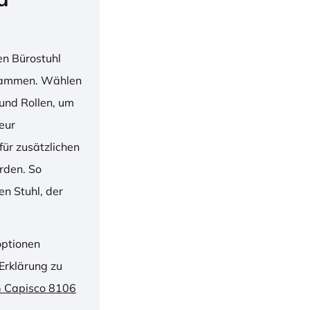
en Bürostuhl
usammen. Wählen
und Rollen, um
ieur
ür zusätzlichen
rden. So
n Stuhl, der
optionen
Erklärung zu
G Capisco 8106